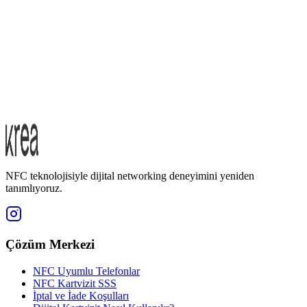
NFC teknolojisiyle dijital networking deneyimini yeniden
tanımlıyoruz.
Çözüm Merkezi
NFC Uyumlu Telefonlar
NFC Kartvizit SSS
İptal ve İade Koşulları