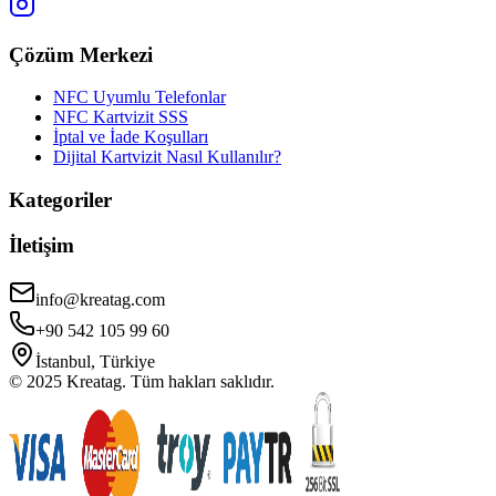
Çözüm Merkezi
NFC Uyumlu Telefonlar
NFC Kartvizit SSS
İptal ve İade Koşulları
Dijital Kartvizit Nasıl Kullanılır?
Kategoriler
İletişim
info@kreatag.com
+90 542 105 99 60
İstanbul, Türkiye
© 2025 Kreatag. Tüm hakları saklıdır.