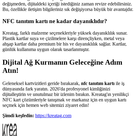
değişmeden, dijitaldeki içeriği istediğiniz zaman revize edebilirsiniz.
Bu, özellikle iletişim bilgileriniz sık değişiyorsa büyük bir avantajdır.
NFC tanıtım kartı ne kadar dayanıklıdır?
Kreatag, farklı malzeme seçenekleriyle yüksek dayanıklılık sunar.
Plastik kartlar suya ve çizilmelere karşı dirençliyken, metal veya
ahşap kartlar daha premium bir his ve dayanıklılık sağlar. Kartlar,
günlük kullanıma uygun olarak tasarlanmıştır.
Dijital Ağ Kurmanın Geleceğine Adım
Atın!
Geleneksel kartvizitleri geride bırakarak,
nfc tanıtım kartı
ile iş
dünyasında fark yaratın. 2026'da profesyonel kimliğinizi
dijitalleştirin ve unutulmaz bir izlenim bırakın. Kreatag'ın yenilikçi
NFC kart çözümleriyle tanışmak ve markanız için en uygun kartı
seçmek için hemen web sitemizi ziyaret edin!
Şimdi keşfedin:
https://kreatag.com