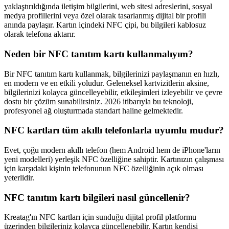
yaklaştırıldığında iletişim bilgilerini, web sitesi adreslerini, sosyal
medya profillerini veya özel olarak tasarlanmış dijital bir profili
anında paylaşır. Kartın içindeki NFC çipi, bu bilgileri kablosuz
olarak telefona aktarır.
Neden bir NFC tanıtım kartı kullanmalıyım?
Bir NFC tanıtım kartı kullanmak, bilgilerinizi paylaşmanın en hızlı,
en modern ve en etkili yoludur. Geleneksel kartvizitlerin aksine,
bilgilerinizi kolayca güncelleyebilir, etkileşimleri izleyebilir ve çevre
dostu bir çözüm sunabilirsiniz. 2026 itibarıyla bu teknoloji,
profesyonel ağ oluşturmada standart haline gelmektedir.
NFC kartları tüm akıllı telefonlarla uyumlu mudur?
Evet, çoğu modern akıllı telefon (hem Android hem de iPhone'ların
yeni modelleri) yerleşik NFC özelliğine sahiptir. Kartınızın çalışması
için karşıdaki kişinin telefonunun NFC özelliğinin açık olması
yeterlidir.
NFC tanıtım kartı bilgileri nasıl güncellenir?
Kreatag'ın NFC kartları için sunduğu dijital profil platformu
üzerinden bilgileriniz kolayca güncellenebilir. Kartın kendisi