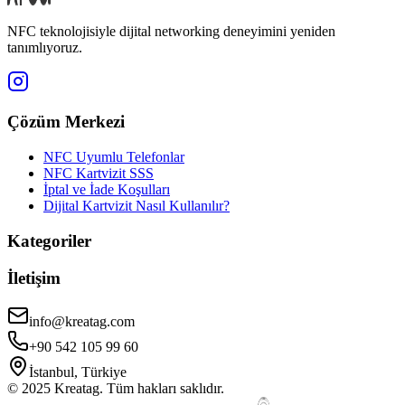
NFC teknolojisiyle dijital networking deneyimini yeniden
tanımlıyoruz.
Çözüm Merkezi
NFC Uyumlu Telefonlar
NFC Kartvizit SSS
İptal ve İade Koşulları
Dijital Kartvizit Nasıl Kullanılır?
Kategoriler
İletişim
info@kreatag.com
+90 542 105 99 60
İstanbul, Türkiye
© 2025 Kreatag. Tüm hakları saklıdır.