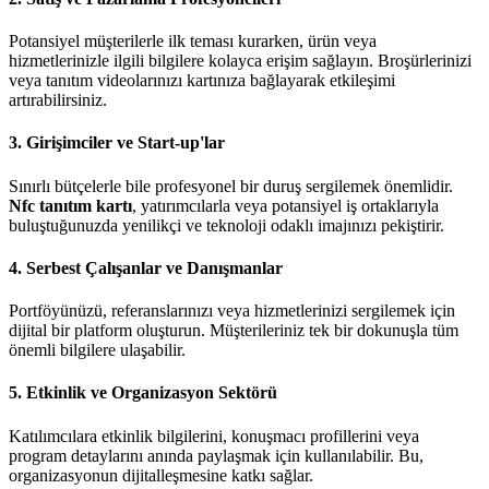
Potansiyel müşterilerle ilk teması kurarken, ürün veya
hizmetlerinizle ilgili bilgilere kolayca erişim sağlayın. Broşürlerinizi
veya tanıtım videolarınızı kartınıza bağlayarak etkileşimi
artırabilirsiniz.
3. Girişimciler ve Start-up'lar
Sınırlı bütçelerle bile profesyonel bir duruş sergilemek önemlidir.
Nfc tanıtım kartı
, yatırımcılarla veya potansiyel iş ortaklarıyla
buluştuğunuzda yenilikçi ve teknoloji odaklı imajınızı pekiştirir.
4. Serbest Çalışanlar ve Danışmanlar
Portföyünüzü, referanslarınızı veya hizmetlerinizi sergilemek için
dijital bir platform oluşturun. Müşterileriniz tek bir dokunuşla tüm
önemli bilgilere ulaşabilir.
5. Etkinlik ve Organizasyon Sektörü
Katılımcılara etkinlik bilgilerini, konuşmacı profillerini veya
program detaylarını anında paylaşmak için kullanılabilir. Bu,
organizasyonun dijitalleşmesine katkı sağlar.