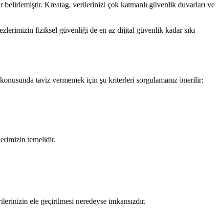
ar belirlemiştir. Kreatag, verilerinizi çok katmanlı güvenlik duvarları ve
zlerimizin fiziksel güvenliği de en az dijital güvenlik kadar sıkı
konusunda taviz vermemek için şu kriterleri sorgulamanız önerilir:
erimizin temelidir.
lerinizin ele geçirilmesi neredeyse imkansızdır.