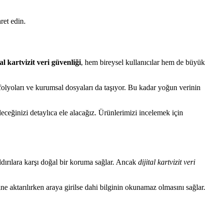
ret edin.
tal kartvizit veri güvenliği
, hem bireysel kullanıcılar hem de büyük
rtfolyoları ve kurumsal dosyaları da taşıyor. Bu kadar yoğun verinin
leceğinizi detaylıca ele alacağız. Ürünlerimizi incelemek için
dırılara karşı doğal bir koruma sağlar. Ancak
dijital kartvizit veri
ine aktarılırken araya girilse dahi bilginin okunamaz olmasını sağlar.