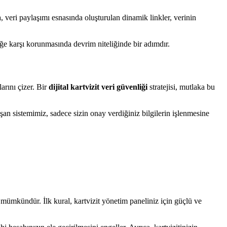
da, veri paylaşımı esnasında oluşturulan dinamik linkler, verinin
liğe karşı korunmasında devrim niteliğinde bir adımdır.
arını çizer. Bir
dijital kartvizit veri güvenliği
stratejisi, mutlaka bu
şan sistemimiz, sadece sizin onay verdiğiniz bilgilerin işlenmesine
mümkündür. İlk kural, kartvizit yönetim paneliniz için güçlü ve