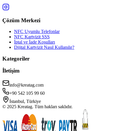
Çözüm Merkezi
NFC Uyumlu Telefonlar
NFC Kartvizit SSS
İptal ve İade Koşulları
Dijital Kartvizit Nasıl Kullanılır?
Kategoriler
İletişim
info@kreatag.com
+90 542 105 99 60
İstanbul, Türkiye
© 2025 Kreatag. Tüm hakları saklıdır.