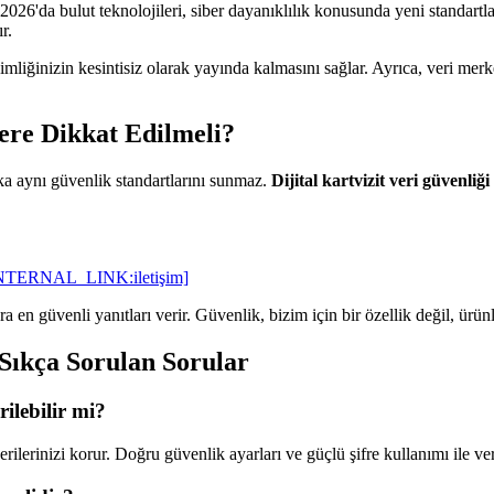
ir. 2026'da bulut teknolojileri, siber dayanıklılık konusunda yeni standartl
r.
imliğinizin kesintisiz olarak yayında kalmasını sağlar. Ayrıca, veri merke
ere Dikkat Edilmeli?
ka aynı güvenlik standartlarını sunmaz.
Dijital kartvizit veri güvenliği
NTERNAL_LINK:iletişim]
en güvenli yanıtları verir. Güvenlik, bizim için bir özellik değil, ürünl
 Sıkça Sorulan Sorular
rilebilir mi?
lerinizi korur. Doğru güvenlik ayarları ve güçlü şifre kullanımı ile veri