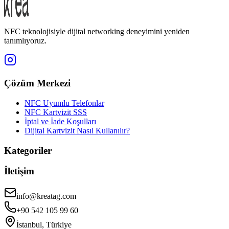
NFC teknolojisiyle dijital networking deneyimini yeniden
tanımlıyoruz.
Çözüm Merkezi
NFC Uyumlu Telefonlar
NFC Kartvizit SSS
İptal ve İade Koşulları
Dijital Kartvizit Nasıl Kullanılır?
Kategoriler
İletişim
info@kreatag.com
+90 542 105 99 60
İstanbul, Türkiye