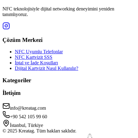
NFC teknolojisiyle dijital networking deneyimini yeniden
tanımlıyoruz.
Çözüm Merkezi
NFC Uyumlu Telefonlar
NFC Kartvizit SSS
İptal ve İade Koşulları
Dijital Kartvizit Nasıl Kullanılır?
Kategoriler
İletişim
info@kreatag.com
+90 542 105 99 60
İstanbul, Türkiye
© 2025 Kreatag. Tüm hakları saklıdır.