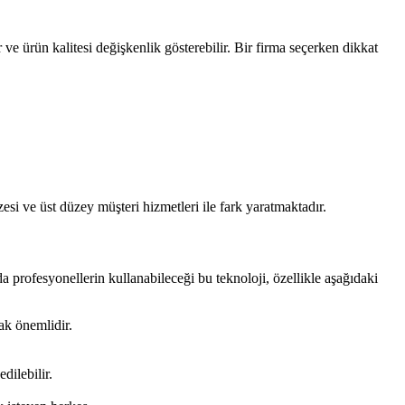
e ürün kalitesi değişkenlik gösterebilir. Bir firma seçerken dikkat
si ve üst düzey müşteri hizmetleri ile fark yaratmaktadır.
da profesyonellerin kullanabileceği bu teknoloji, özellikle aşağıdaki
mak önemlidir.
dilebilir.