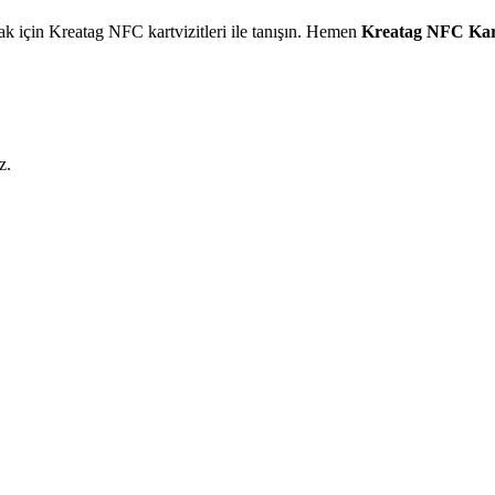
ak için Kreatag NFC kartvizitleri ile tanışın. Hemen
Kreatag NFC Kart
z.