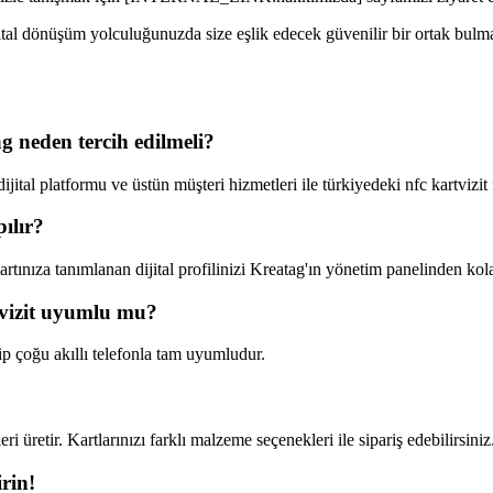
ital dönüşüm yolculuğunuzda size eşlik edecek güvenilir bir ortak bulma
g neden tercih edilmeli?
 dijital platformu ve üstün müşteri hizmetleri ile türkiyedeki nfc kartvizi
ılır?
rtınıza tanımlanan dijital profilinizi Kreatag'ın yönetim panelinden kola
rtvizit uyumlu mu?
ip çoğu akıllı telefonla tam uyumludur.
üretir. Kartlarınızı farklı malzeme seçenekleri ile sipariş edebilirsiniz
rin!