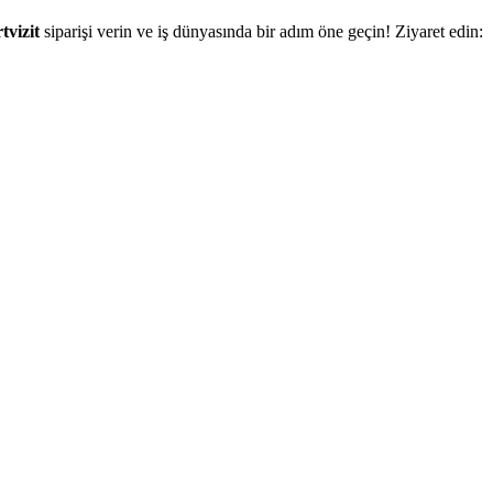
vizit
siparişi verin ve iş dünyasında bir adım öne geçin! Ziyaret edin: