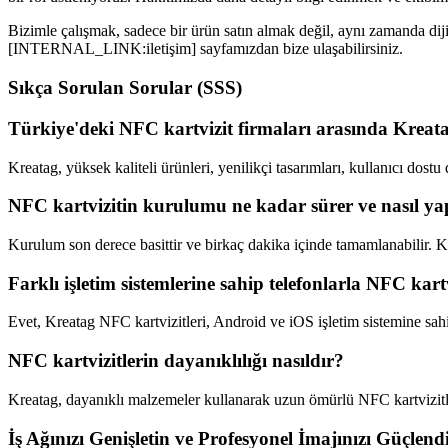
Bizimle çalışmak, sadece bir ürün satın almak değil, aynı zamanda dij
[INTERNAL_LINK:iletişim] sayfamızdan bize ulaşabilirsiniz.
Sıkça Sorulan Sorular (SSS)
Türkiye'deki NFC kartvizit firmaları arasında Kreata
Kreatag, yüksek kaliteli ürünleri, yenilikçi tasarımları, kullanıcı dostu
NFC kartvizitin kurulumu ne kadar sürer ve nasıl yap
Kurulum son derece basittir ve birkaç dakika içinde tamamlanabilir. Ka
Farklı işletim sistemlerine sahip telefonlarla NFC ka
Evet, Kreatag NFC kartvizitleri, Android ve iOS işletim sistemine sah
NFC kartvizitlerin dayanıklılığı nasıldır?
Kreatag, dayanıklı malzemeler kullanarak uzun ömürlü NFC kartvizitleri 
İş Ağınızı Genişletin ve Profesyonel İmajınızı Güçlendi