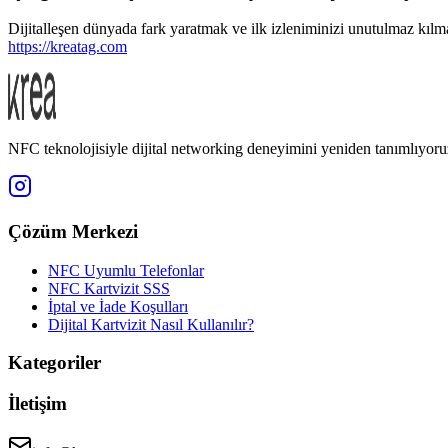
Dijitalleşen dünyada fark yaratmak ve ilk izleniminizi unutulmaz kılm
https://kreatag.com
NFC teknolojisiyle dijital networking deneyimini yeniden tanımlıyoru
Çözüm Merkezi
NFC Uyumlu Telefonlar
NFC Kartvizit SSS
İptal ve İade Koşulları
Dijital Kartvizit Nasıl Kullanılır?
Kategoriler
İletişim