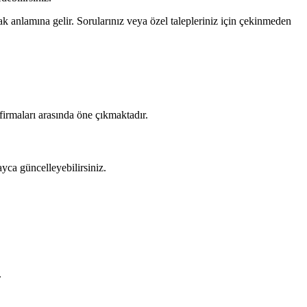
k anlamına gelir. Sorularınız veya özel talepleriniz için çekinmeden
t firmaları arasında öne çıkmaktadır.
yca güncelleyebilirsiniz.
.