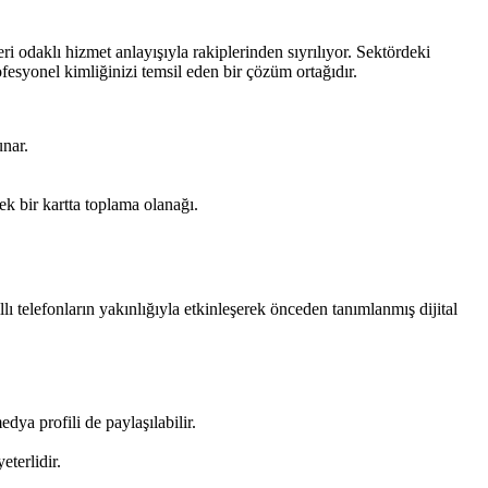
 odaklı hizmet anlayışıyla rakiplerinden sıyrılıyor. Sektördeki
fesyonel kimliğinizi temsil eden bir çözüm ortağıdır.
unar.
ek bir kartta toplama olanağı.
lı telefonların yakınlığıyla etkinleşerek önceden tanımlanmış dijital
dya profili de paylaşılabilir.
terlidir.