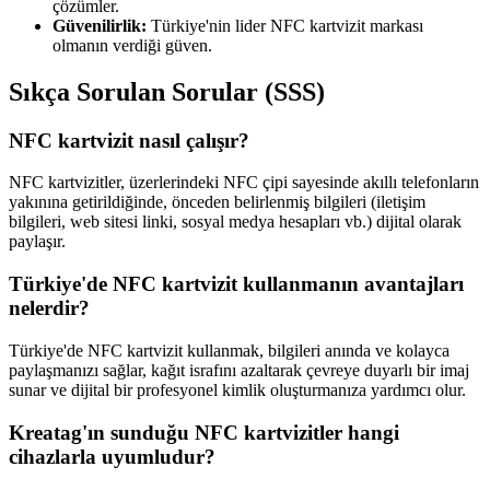
çözümler.
Güvenilirlik:
Türkiye'nin lider NFC kartvizit markası
olmanın verdiği güven.
Sıkça Sorulan Sorular (SSS)
NFC kartvizit nasıl çalışır?
NFC kartvizitler, üzerlerindeki NFC çipi sayesinde akıllı telefonların
yakınına getirildiğinde, önceden belirlenmiş bilgileri (iletişim
bilgileri, web sitesi linki, sosyal medya hesapları vb.) dijital olarak
paylaşır.
Türkiye'de NFC kartvizit kullanmanın avantajları
nelerdir?
Türkiye'de NFC kartvizit kullanmak, bilgileri anında ve kolayca
paylaşmanızı sağlar, kağıt israfını azaltarak çevreye duyarlı bir imaj
sunar ve dijital bir profesyonel kimlik oluşturmanıza yardımcı olur.
Kreatag'ın sunduğu NFC kartvizitler hangi
cihazlarla uyumludur?