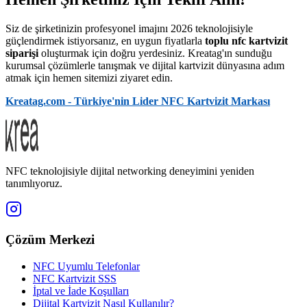
Siz de şirketinizin profesyonel imajını 2026 teknolojisiyle
güçlendirmek istiyorsanız, en uygun fiyatlarla
toplu nfc kartvizit
siparişi
oluşturmak için doğru yerdesiniz. Kreatag'ın sunduğu
kurumsal çözümlerle tanışmak ve dijital kartvizit dünyasına adım
atmak için hemen sitemizi ziyaret edin.
Kreatag.com - Türkiye'nin Lider NFC Kartvizit Markası
NFC teknolojisiyle dijital networking deneyimini yeniden
tanımlıyoruz.
Çözüm Merkezi
NFC Uyumlu Telefonlar
NFC Kartvizit SSS
İptal ve İade Koşulları
Dijital Kartvizit Nasıl Kullanılır?