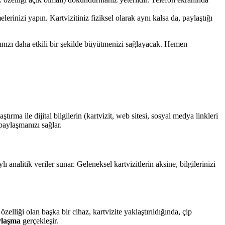
lerinizi yapın. Kartvizitiniz fiziksel olarak aynı kalsa da, paylaştığı
ağınızı daha etkili bir şekilde büyütmenizi sağlayacak. Hemen
ırma ile dijital bilgilerin (kartvizit, web sitesi, sosyal medya linkleri
 paylaşmanızı sağlar.
 analitik veriler sunar. Geleneksel kartvizitlerin aksine, bilgilerinizi
zelliği olan başka bir cihaz, kartvizite yaklaştırıldığında, çip
aylaşma
gerçekleşir.