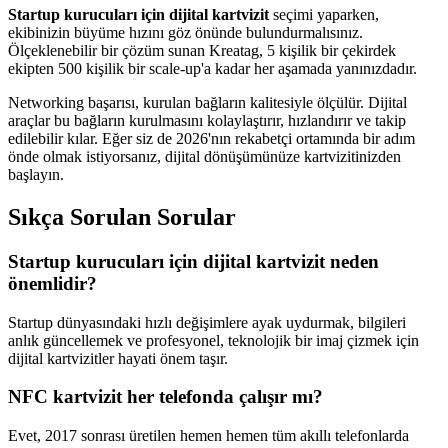
Startup kurucuları için dijital kartvizit
seçimi yaparken,
ekibinizin büyüme hızını göz önünde bulundurmalısınız.
Ölçeklenebilir bir çözüm sunan Kreatag, 5 kişilik bir çekirdek
ekipten 500 kişilik bir scale-up'a kadar her aşamada yanınızdadır.
Networking başarısı, kurulan bağların kalitesiyle ölçülür. Dijital
araçlar bu bağların kurulmasını kolaylaştırır, hızlandırır ve takip
edilebilir kılar. Eğer siz de 2026'nın rekabetçi ortamında bir adım
önde olmak istiyorsanız, dijital dönüşümünüze kartvizitinizden
başlayın.
Sıkça Sorulan Sorular
Startup kurucuları için dijital kartvizit neden
önemlidir?
Startup dünyasındaki hızlı değişimlere ayak uydurmak, bilgileri
anlık güncellemek ve profesyonel, teknolojik bir imaj çizmek için
dijital kartvizitler hayati önem taşır.
NFC kartvizit her telefonda çalışır mı?
Evet, 2017 sonrası üretilen hemen hemen tüm akıllı telefonlarda