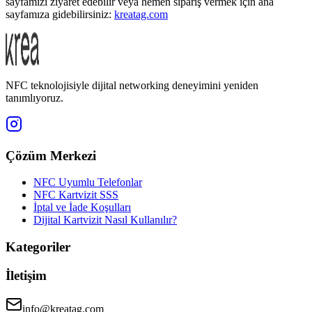
sayfamızı ziyaret edebilir veya hemen sipariş vermek için ana
sayfamıza gidebilirsiniz:
kreatag.com
NFC teknolojisiyle dijital networking deneyimini yeniden
tanımlıyoruz.
Çözüm Merkezi
NFC Uyumlu Telefonlar
NFC Kartvizit SSS
İptal ve İade Koşulları
Dijital Kartvizit Nasıl Kullanılır?
Kategoriler
İletişim
info@kreatag.com