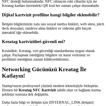
NFC desteği bulunmaktadır. NFC olmayan eski cihazlar için ise
Kreatag kartları üzerindeki QR kod her zaman çalışır durumdadır.
Dijital kartvizit profiline hangi bilgiler eklenebilir?
İletişim bilgilerinizin yanı sıra sosyal medya linkleri, web sitesi, pitch
deck dosyaları, randevu alma linkleri ve videolar gibi birçok
interaktif öğe eklenebilir.
Kreatag kartvizitleri güvenli mi?
Kesinlikle. Kreatag, veri güvenliği standartlarına uygun olarak
çalışır. Paylaşmak istediğiniz bilgilere siz karar verirsiniz ve
profilinizi istediğiniz zaman kilitleyebilirsiniz.
Networking Gücünüzü Kreatag İle
Katlayın!
Startup'ınızın profesyonel yüzünü modern teknolojiyle birleştirin.
Hemen bir
Kreatag NFC Kartvizit
sahibi olun ve bağlantı kurma
şeklinizi sonsuza dek değiştirin.
Daha fazla bilgi ve iletişim için [INTERNAL_LINK:iletişim]