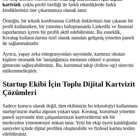
kartvizit
, çoklu profil özelliği ile farklı etkinliklerde farklı
kimliklerinizi öne çıkarmanıza olanak tanır.
Örneğin, bir teknik konferansta GitHub linklerinizi öne çıkaran bir
profil kullanırken, bir yatırımcı buluşmasında LinkedIn ve finansal
raporlarınızı içeren bir profili aktif edebilirsiniz. Bu esneklik,
Kreatag kullanıcılarına özel olarak sunulan gelişmiş yönetim paneli
ile sağlanmaktadır.
Ayrıca, yapay zeka entegrasyonları sayesinde, kartınızı okutan
kişilere otomatik bir 'tanıştığımıza memnun oldum' e-postası
gitmesini sağlayabilirsiniz. Bu, kurumsal takip (follow-up) sürecini
mükemmelleştirir.
Startup Ekibi İçin Toplu Dijital Kartvizit
Çözümleri
Sadece kurucu olarak değil, tüm ekibinizin bu teknolojiyi kullanması
startup'ınızın marka algısını yukarı taşır. Kreatag, kurumsal yönetim
paneli sayesinde tüm çalışanlarınızın kartvizitlerini tek bir
merkezden yönetmenize imkan tanır. Yeni bir ekip üyesi katıldığında
saniyeler içinde dijital profilini oluşturabilir ve fiziksel kartını teslim
edebilirsiniz.