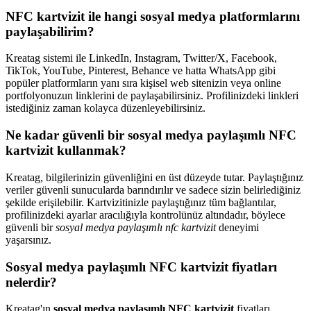
NFC kartvizit ile hangi sosyal medya platformlarını
paylaşabilirim?
Kreatag sistemi ile LinkedIn, Instagram, Twitter/X, Facebook,
TikTok, YouTube, Pinterest, Behance ve hatta WhatsApp gibi
popüler platformların yanı sıra kişisel web sitenizin veya online
portfolyonuzun linklerini de paylaşabilirsiniz. Profilinizdeki linkleri
istediğiniz zaman kolayca düzenleyebilirsiniz.
Ne kadar güvenli bir sosyal medya paylaşımlı NFC
kartvizit kullanmak?
Kreatag, bilgilerinizin güvenliğini en üst düzeyde tutar. Paylaştığınız
veriler güvenli sunucularda barındırılır ve sadece sizin belirlediğiniz
şekilde erişilebilir. Kartvizitinizle paylaştığınız tüm bağlantılar,
profilinizdeki ayarlar aracılığıyla kontrolünüz altındadır, böylece
güvenli bir
sosyal medya paylaşımlı nfc kartvizit
deneyimi
yaşarsınız.
Sosyal medya paylaşımlı NFC kartvizit fiyatları
nelerdir?
Kreatag'ın
sosyal medya paylaşımlı NFC kartvizit
fiyatları,