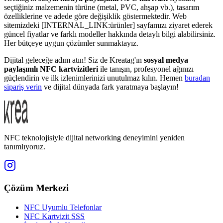
seçtiğiniz malzemenin türüne (metal, PVC, ahşap vb.), tasarım
özelliklerine ve adede göre değişiklik göstermektedir. Web
sitemizdeki [INTERNAL_LINK:ürünler] sayfamızı ziyaret ederek
güncel fiyatlar ve farklı modeller hakkında detaylı bilgi alabilirsiniz.
Her bütçeye uygun çözümler sunmaktayız.
Dijital geleceğe adım atın! Siz de Kreatag'ın
sosyal medya
paylaşımlı NFC kartvizitleri
ile tanışın, profesyonel ağınızı
güçlendirin ve ilk izlenimlerinizi unutulmaz kılın. Hemen
buradan
sipariş verin
ve dijital dünyada fark yaratmaya başlayın!
NFC teknolojisiyle dijital networking deneyimini yeniden
tanımlıyoruz.
Çözüm Merkezi
NFC Uyumlu Telefonlar
NFC Kartvizit SSS