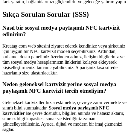
fark yaratın, bağlantılarınızı güçlendirin ve geleceğe yatırım yapın.
Sıkça Sorulan Sorular (SSS)
Nasıl bir sosyal medya paylaşımlı NFC kartvizit
edinirim?
Kreatag.com web sitesini ziyaret ederek kendinize veya şirketiniz
için uygun bir NFC kartvizit modeli seçebilirsiniz. Ardından,
kullanıcı dostu panelimiz üzerinden adınız, iletişim bilgileriniz ve
tüm sosyal medya hesaplarınızın linklerini kolayca ekleyerek
kişiselleştirmenizi tamamlayabilirsiniz. Siparişiniz kısa sürede
hazırlanıp size ulaştırılacaktır.
Neden geleneksel kartvizit yerine sosyal medya
paylaşımlı NFC kartvizit tercih etmeliyim?
Geleneksel kartvizitler hızla eskimekte, çevreye zarar vermekte ve
sınırlı bilgi sunmaktadır.
Sosyal medya paylaşımlı NFC
kartvizitler
ise çevre dostudur, bilgileri anında ve hatasız aktarır,
sınırsız bilgi kapasitesi sunar ve istediğiniz zaman
güncelleyebilirsiniz. Ayrıca, dijital ve modern bir imaj çizmenizi
sağlar.