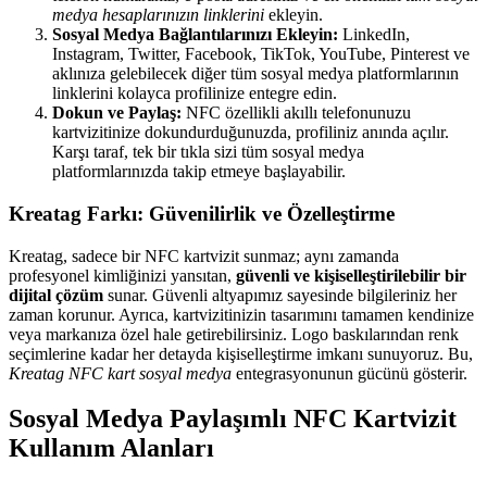
medya hesaplarınızın linklerini
ekleyin.
Sosyal Medya Bağlantılarınızı Ekleyin:
LinkedIn,
Instagram, Twitter, Facebook, TikTok, YouTube, Pinterest ve
aklınıza gelebilecek diğer tüm sosyal medya platformlarının
linklerini kolayca profilinize entegre edin.
Dokun ve Paylaş:
NFC özellikli akıllı telefonunuzu
kartvizitinize dokundurduğunuzda, profiliniz anında açılır.
Karşı taraf, tek bir tıkla sizi tüm sosyal medya
platformlarınızda takip etmeye başlayabilir.
Kreatag Farkı: Güvenilirlik ve Özelleştirme
Kreatag, sadece bir NFC kartvizit sunmaz; aynı zamanda
profesyonel kimliğinizi yansıtan,
güvenli ve kişiselleştirilebilir bir
dijital çözüm
sunar. Güvenli altyapımız sayesinde bilgileriniz her
zaman korunur. Ayrıca, kartvizitinizin tasarımını tamamen kendinize
veya markanıza özel hale getirebilirsiniz. Logo baskılarından renk
seçimlerine kadar her detayda kişiselleştirme imkanı sunuyoruz. Bu,
Kreatag NFC kart sosyal medya
entegrasyonunun gücünü gösterir.
Sosyal Medya Paylaşımlı NFC Kartvizit
Kullanım Alanları