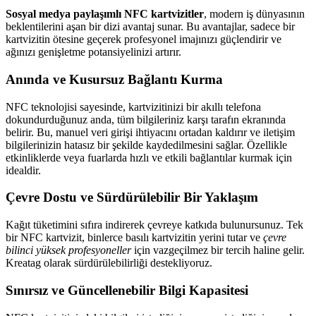
Sosyal medya paylaşımlı NFC kartvizitler
, modern iş dünyasının
beklentilerini aşan bir dizi avantaj sunar. Bu avantajlar, sadece bir
kartvizitin ötesine geçerek profesyonel imajınızı güçlendirir ve
ağınızı genişletme potansiyelinizi artırır.
Anında ve Kusursuz Bağlantı Kurma
NFC teknolojisi sayesinde, kartvizitinizi bir akıllı telefona
dokundurduğunuz anda, tüm bilgileriniz karşı tarafın ekranında
belirir. Bu, manuel veri girişi ihtiyacını ortadan kaldırır ve iletişim
bilgilerinizin hatasız bir şekilde kaydedilmesini sağlar. Özellikle
etkinliklerde veya fuarlarda hızlı ve etkili bağlantılar kurmak için
idealdir.
Çevre Dostu ve Sürdürülebilir Bir Yaklaşım
Kağıt tüketimini sıfıra indirerek çevreye katkıda bulunursunuz. Tek
bir NFC kartvizit, binlerce basılı kartvizitin yerini tutar ve
çevre
bilinci yüksek profesyoneller
için vazgeçilmez bir tercih haline gelir.
Kreatag olarak sürdürülebilirliği destekliyoruz.
Sınırsız ve Güncellenebilir Bilgi Kapasitesi