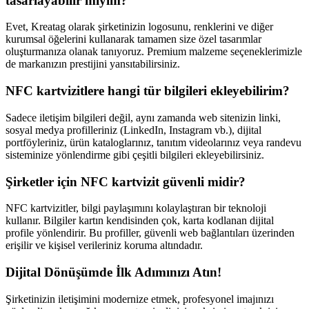
tasarlayabilir miyim?
Evet, Kreatag olarak şirketinizin logosunu, renklerini ve diğer
kurumsal öğelerini kullanarak tamamen size özel tasarımlar
oluşturmanıza olanak tanıyoruz. Premium malzeme seçeneklerimizle
de markanızın prestijini yansıtabilirsiniz.
NFC kartvizitlere hangi tür bilgileri ekleyebilirim?
Sadece iletişim bilgileri değil, aynı zamanda web sitenizin linki,
sosyal medya profilleriniz (LinkedIn, Instagram vb.), dijital
portföyleriniz, ürün kataloglarınız, tanıtım videolarınız veya randevu
sisteminize yönlendirme gibi çeşitli bilgileri ekleyebilirsiniz.
Şirketler için NFC kartvizit güvenli midir?
NFC kartvizitler, bilgi paylaşımını kolaylaştıran bir teknoloji
kullanır. Bilgiler kartın kendisinden çok, karta kodlanan dijital
profile yönlendirir. Bu profiller, güvenli web bağlantıları üzerinden
erişilir ve kişisel verileriniz koruma altındadır.
Dijital Dönüşümde İlk Adımınızı Atın!
Şirketinizin iletişimini modernize etmek, profesyonel imajınızı