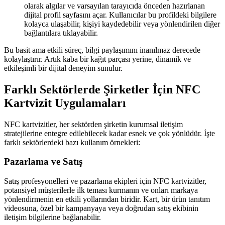
olarak algılar ve varsayılan tarayıcıda önceden hazırlanan
dijital profil sayfasını açar. Kullanıcılar bu profildeki bilgilere
kolayca ulaşabilir, kişiyi kaydedebilir veya yönlendirilen diğer
bağlantılara tıklayabilir.
Bu basit ama etkili süreç, bilgi paylaşımını inanılmaz derecede
kolaylaştırır. Artık kaba bir kağıt parçası yerine, dinamik ve
etkileşimli bir dijital deneyim sunulur.
Farklı Sektörlerde Şirketler İçin NFC
Kartvizit Uygulamaları
NFC kartvizitler, her sektörden şirketin kurumsal iletişim
stratejilerine entegre edilebilecek kadar esnek ve çok yönlüdür. İşte
farklı sektörlerdeki bazı kullanım örnekleri:
Pazarlama ve Satış
Satış profesyonelleri ve pazarlama ekipleri için NFC kartvizitler,
potansiyel müşterilerle ilk teması kurmanın ve onları markaya
yönlendirmenin en etkili yollarından biridir. Kart, bir ürün tanıtım
videosuna, özel bir kampanyaya veya doğrudan satış ekibinin
iletişim bilgilerine bağlanabilir.