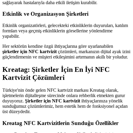
sağlayarak hastalarıyla daha etkili iletişim kurabilir.
Etkinlik ve Organizasyon Şirketleri
Etkinlik organizatörleri, gelecekteki etkinliklerin duyuruları, katılım
formları veya geçmiş etkinliklerin görsellerine yönlendirme
yapabilir.
Her sektörün kendine özgü ihtiyaçlarına göre uyarlanabilen
şirketler için NFC kartvizit
çözümleri, markanızın dijital ayak izini
güçlendirmenin ve müşteri etkileşimini artırmanın akıllı bir yoludur.
Kreatag: Şirketler İçin En İyi NFC
Kartvizit Çözümleri
Türkiye'nin önde gelen NFC kartvizit markası Kreatag olarak,
işletmelerin dijitalleşme sürecinde onlara rehberlik etmekten gurur
duyuyoruz.
Şirketler için NFC kartvizit
ihtiyaçlarınıza yönelik
sunduğumuz çözümlerimiz, hem estetik hem de fonksiyonel açıdan
üst düzeydedir.
Kreatag NFC Kartvizitlerin Sunduğu Özellikler