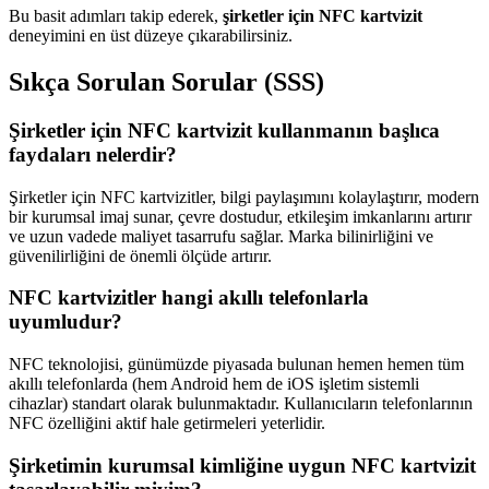
Bu basit adımları takip ederek,
şirketler için NFC kartvizit
deneyimini en üst düzeye çıkarabilirsiniz.
Sıkça Sorulan Sorular (SSS)
Şirketler için NFC kartvizit kullanmanın başlıca
faydaları nelerdir?
Şirketler için NFC kartvizitler, bilgi paylaşımını kolaylaştırır, modern
bir kurumsal imaj sunar, çevre dostudur, etkileşim imkanlarını artırır
ve uzun vadede maliyet tasarrufu sağlar. Marka bilinirliğini ve
güvenilirliğini de önemli ölçüde artırır.
NFC kartvizitler hangi akıllı telefonlarla
uyumludur?
NFC teknolojisi, günümüzde piyasada bulunan hemen hemen tüm
akıllı telefonlarda (hem Android hem de iOS işletim sistemli
cihazlar) standart olarak bulunmaktadır. Kullanıcıların telefonlarının
NFC özelliğini aktif hale getirmeleri yeterlidir.
Şirketimin kurumsal kimliğine uygun NFC kartvizit