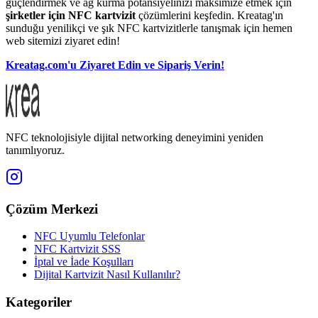
güçlendirmek ve ağ kurma potansiyelinizi maksimize etmek için
şirketler için NFC kartvizit
çözümlerini keşfedin. Kreatag'ın
sunduğu yenilikçi ve şık NFC kartvizitlerle tanışmak için hemen
web sitemizi ziyaret edin!
Kreatag.com'u Ziyaret Edin ve Sipariş Verin!
NFC teknolojisiyle dijital networking deneyimini yeniden
tanımlıyoruz.
Çözüm Merkezi
NFC Uyumlu Telefonlar
NFC Kartvizit SSS
İptal ve İade Koşulları
Dijital Kartvizit Nasıl Kullanılır?
Kategoriler