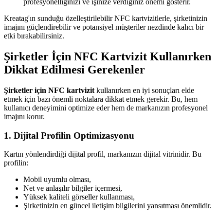
profesyonelliğinizi ve işinize verdiğiniz önemi gösterir.
Kreatag'ın sunduğu özelleştirilebilir NFC kartvizitlerle, şirketinizin
imajını güçlendirebilir ve potansiyel müşteriler nezdinde kalıcı bir
etki bırakabilirsiniz.
Şirketler İçin NFC Kartvizit Kullanırken
Dikkat Edilmesi Gerekenler
Şirketler için NFC kartvizit
kullanırken en iyi sonuçları elde
etmek için bazı önemli noktalara dikkat etmek gerekir. Bu, hem
kullanıcı deneyimini optimize eder hem de markanızın profesyonel
imajını korur.
1. Dijital Profilin Optimizasyonu
Kartın yönlendirdiği dijital profil, markanızın dijital vitrinidir. Bu
profilin:
Mobil uyumlu olması,
Net ve anlaşılır bilgiler içermesi,
Yüksek kaliteli görseller kullanması,
Şirketinizin en güncel iletişim bilgilerini yansıtması önemlidir.