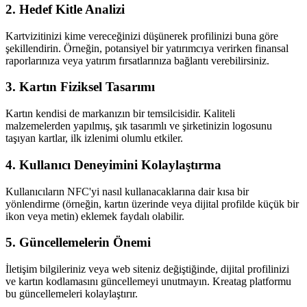
2. Hedef Kitle Analizi
Kartvizitinizi kime vereceğinizi düşünerek profilinizi buna göre
şekillendirin. Örneğin, potansiyel bir yatırımcıya verirken finansal
raporlarınıza veya yatırım fırsatlarınıza bağlantı verebilirsiniz.
3. Kartın Fiziksel Tasarımı
Kartın kendisi de markanızın bir temsilcisidir. Kaliteli
malzemelerden yapılmış, şık tasarımlı ve şirketinizin logosunu
taşıyan kartlar, ilk izlenimi olumlu etkiler.
4. Kullanıcı Deneyimini Kolaylaştırma
Kullanıcıların NFC'yi nasıl kullanacaklarına dair kısa bir
yönlendirme (örneğin, kartın üzerinde veya dijital profilde küçük bir
ikon veya metin) eklemek faydalı olabilir.
5. Güncellemelerin Önemi
İletişim bilgileriniz veya web siteniz değiştiğinde, dijital profilinizi
ve kartın kodlamasını güncellemeyi unutmayın. Kreatag platformu
bu güncellemeleri kolaylaştırır.