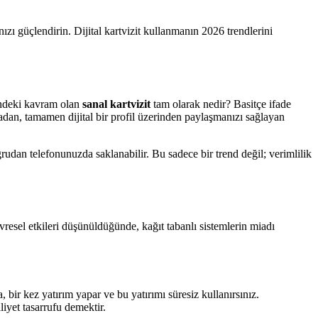
ızı güçlendirin. Dijital kartvizit kullanmanın 2026 trendlerini
zindeki kavram olan
sanal kartvizit
tam olarak nedir? Basitçe ifade
nmadan, tamamen dijital bir profil üzerinden paylaşmanızı sağlayan
udan telefonunuzda saklanabilir. Bu sadece bir trend değil; verimlilik
vresel etkileri düşünüldüğünde, kağıt tabanlı sistemlerin miadı
, bir kez yatırım yapar ve bu yatırımı süresiz kullanırsınız.
iyet tasarrufu demektir.