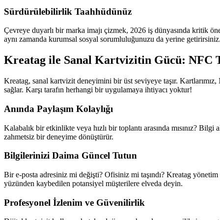
Sürdürülebilirlik Taahhüdünüz
Çevreye duyarlı bir marka imajı çizmek, 2026 iş dünyasında kritik ön
aynı zamanda kurumsal sosyal sorumluluğunuzu da yerine getirirsiniz
Kreatag ile Sanal Kartvizitin Gücü: NFC T
Kreatag, sanal kartvizit deneyimini bir üst seviyeye taşır. Kartlarımız
sağlar. Karşı tarafın herhangi bir uygulamaya ihtiyacı yoktur!
Anında Paylaşım Kolaylığı
Kalabalık bir etkinlikte veya hızlı bir toplantı arasında mısınız? Bilgi
zahmetsiz bir deneyime dönüştürür.
Bilgilerinizi Daima Güncel Tutun
Bir e-posta adresiniz mi değişti? Ofisiniz mi taşındı? Kreatag yönetim p
yüzünden kaybedilen potansiyel müşterilere elveda deyin.
Profesyonel İzlenim ve Güvenilirlik