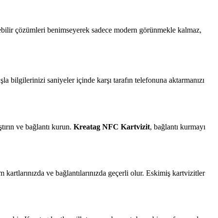
rülebilir çözümleri benimseyerek sadece modern görünmekle kalmaz,
a bilgilerinizi saniyeler içinde karşı tarafın telefonuna aktarmanızı
ştırın ve bağlantı kurun.
Kreatag NFC Kartvizit
, bağlantı kurmayı
 kartlarınızda ve bağlantılarınızda geçerli olur. Eskimiş kartvizitler