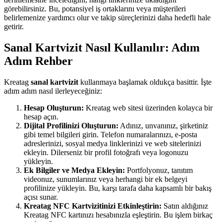
görebilirsiniz. Bu, potansiyel iş ortaklarını veya müşterileri
belirlemenize yardımcı olur ve takip süreçlerinizi daha hedefli hale
getirir.
Sanal Kartvizit Nasıl Kullanılır: Adım
Adım Rehber
Kreatag
sanal kartvizit
kullanmaya başlamak oldukça basittir. İşte
adım adım nasıl ilerleyeceğiniz:
Hesap Oluşturun:
Kreatag web sitesi üzerinden kolayca bir
hesap açın.
Dijital Profilinizi Oluşturun:
Adınız, unvanınız, şirketiniz
gibi temel bilgileri girin. Telefon numaralarınızı, e-posta
adreslerinizi, sosyal medya linklerinizi ve web sitelerinizi
ekleyin. Dilerseniz bir profil fotoğrafı veya logonuzu
yükleyin.
Ek Bilgiler ve Medya Ekleyin:
Portfolyonuz, tanıtım
videonuz, sunumlarınız veya herhangi bir ek belgeyi
profilinize yükleyin. Bu, karşı tarafa daha kapsamlı bir bakış
açısı sunar.
Kreatag NFC Kartvizitinizi Etkinleştirin:
Satın aldığınız
Kreatag NFC kartınızı hesabınızla eşleştirin. Bu işlem birkaç