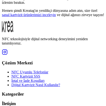
izlenim bırakın.
Hemen şimdi Kreatag'ın yenilikçi dünyasına adım atın, size özel
sanal kartvizit ürünlerimizi inceleyin
ve dijital ağınızı zirveye taşıyın!
NFC teknolojisiyle dijital networking deneyimini yeniden
tanımlıyoruz.
Çözüm Merkezi
NFC Uyumlu Telefonlar
NFC Kartvizit SSS
İptal ve İade Koşulları
Dijital Kartvizit Nasıl Kullanılır?
Kategoriler
İletişim