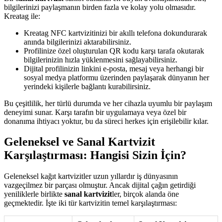
bilgilerinizi paylaşmanın birden fazla ve kolay yolu olmasıdır.
Kreatag ile:
Kreatag NFC kartvizitinizi bir akıllı telefona dokundurarak
anında bilgilerinizi aktarabilirsiniz.
Profilinize özel oluşturulan QR kodu karşı tarafa okutarak
bilgilerinizin hızla yüklenmesini sağlayabilirsiniz.
Dijital profilinizin linkini e-posta, mesaj veya herhangi bir
sosyal medya platformu üzerinden paylaşarak dünyanın her
yerindeki kişilerle bağlantı kurabilirsiniz.
Bu çeşitlilik, her türlü durumda ve her cihazla uyumlu bir paylaşım
deneyimi sunar. Karşı tarafın bir uygulamaya veya özel bir
donanıma ihtiyacı yoktur, bu da süreci herkes için erişilebilir kılar.
Geleneksel ve Sanal Kartvizit
Karşılaştırması: Hangisi Sizin İçin?
Geleneksel kağıt kartvizitler uzun yıllardır iş dünyasının
vazgeçilmez bir parçası olmuştur. Ancak dijital çağın getirdiği
yeniliklerle birlikte
sanal kartvizit
ler, birçok alanda öne
geçmektedir. İşte iki tür kartvizitin temel karşılaştırması: