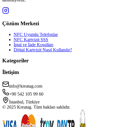
Çözüm Merkezi
NFC Uyumlu Telefonlar
NFC Kartvizit SSS
İptal ve İade Koşulları
Dijital Kartvizit Nasıl Kullanılır?
Kategoriler
İletişim
info@kreatag.com
+90 542 105 99 60
İstanbul, Türkiye
© 2025 Kreatag. Tüm hakları saklıdır.