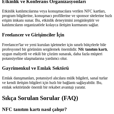
Etkinlik ve Konferans Organizasyonları
Etkinlik katılımcılarına veya konuşmacılara verilen NFC kartları,
program bilgilerine, konuşmacı profillerine ve sponsor sitelerine hızlı
erişim imkanı sunar. Bu, etkinlik deneyimini zenginleştirir ve
katılımcıların organizatörle kolayca iletişim kurmasını sağlar.
Freelancer ve Girişimciler İçin
Freelancer'lar ve yeni kurulan işletmeler için sınırlı bütçelerle bile
profesyonel bir görünüm sergilemek önemlidir.
Nfc tanıtım kartı
,
uygun maliyetli ve etkili bir çözüm sunarak, daha fazla müşteri
potansiyeline ulaşmalarına yardımcı olur.
Gayrimenkul ve Emlak Sektörü
Emlak danışmanları, potansiyel alıcılara mülk bilgileri, sanal turlar
ve kendi iletişim bilgileri için hızlı bir bağlantı sağlayabilir. Bu,
emlak sektöründe önemli bir rekabet avantajı yaratır.
Sıkça Sorulan Sorular (FAQ)
NFC tanıtım kartı nasıl çalışır?