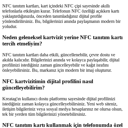
NFC tanıtım kartları, kart içindeki NFC çipi sayesinde akıllı
telefonlarla etkileşim kurar. Telefonun NFC özelliği açıkken kartı
yaklaştırdığınızda, önceden tanımladığınız dijital profile
yönlendirilirsiniz. Bu, bilgilerinizi anında paylaşmanın modern bir
yoludur.
Neden geleneksel kartvizit yerine NFC tanıtım kartı
tercih etmeliyim?
NFC tanıtım kartları daha etkili, güncellenebilir, çevre dostu ve
akılda kalıcıdır. Bilgilerinizi anında ve kolayca paylaşabilir, dijital
profilinizi istediğiniz zaman güncelleyebilir ve kağıt israfını
önleyebilirsiniz. Bu, markanız için modern bir imaj oluşturur.
NFC kartvizitimin dijital profilini nasıl
güncelleyebilirim?
Kreatag'ın kullanıcı dostu platformu sayesinde dijital profilinizi
istediğiniz zaman kolayca güncelleyebilirsiniz. Yeni web siteniz,
iletişim bilgileriniz veya sosyal medya hesaplarınız ne olursa olsun,
tek bir yerden tüm bilgilerinizi yönetebilirsiniz.
NFC tanıtım kartı kullanmak için telefonumda özel