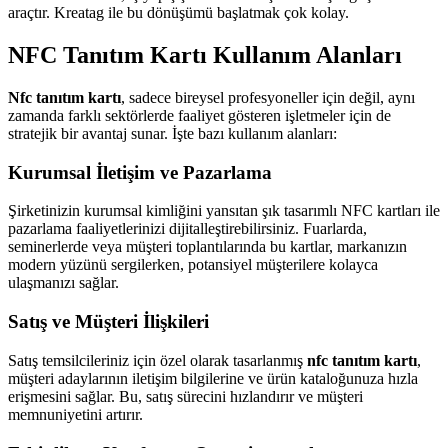
araçtır. Kreatag ile bu dönüşümü başlatmak çok kolay.
NFC Tanıtım Kartı Kullanım Alanları
Nfc tanıtım kartı
, sadece bireysel profesyoneller için değil, aynı
zamanda farklı sektörlerde faaliyet gösteren işletmeler için de
stratejik bir avantaj sunar. İşte bazı kullanım alanları:
Kurumsal İletişim ve Pazarlama
Şirketinizin kurumsal kimliğini yansıtan şık tasarımlı NFC kartları ile
pazarlama faaliyetlerinizi dijitalleştirebilirsiniz. Fuarlarda,
seminerlerde veya müşteri toplantılarında bu kartlar, markanızın
modern yüzünü sergilerken, potansiyel müşterilere kolayca
ulaşmanızı sağlar.
Satış ve Müşteri İlişkileri
Satış temsilcileriniz için özel olarak tasarlanmış
nfc tanıtım kartı
,
müşteri adaylarının iletişim bilgilerine ve ürün kataloğunuza hızla
erişmesini sağlar. Bu, satış sürecini hızlandırır ve müşteri
memnuniyetini artırır.