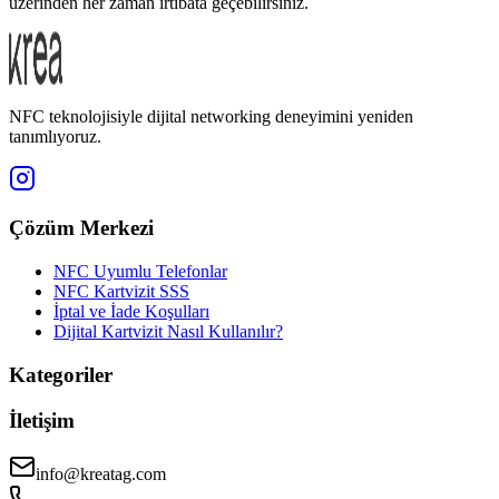
üzerinden her zaman irtibata geçebilirsiniz.
NFC teknolojisiyle dijital networking deneyimini yeniden
tanımlıyoruz.
Çözüm Merkezi
NFC Uyumlu Telefonlar
NFC Kartvizit SSS
İptal ve İade Koşulları
Dijital Kartvizit Nasıl Kullanılır?
Kategoriler
İletişim
info@kreatag.com