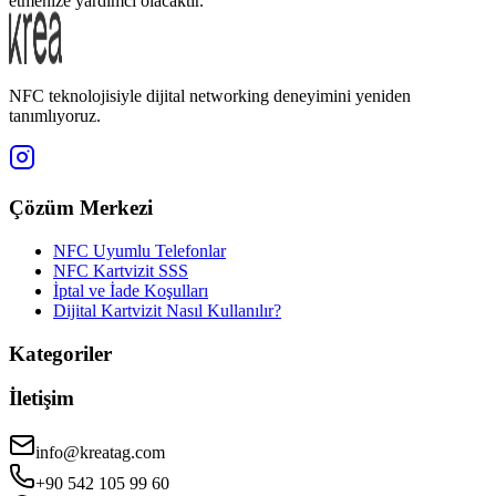
etmenize yardımcı olacaktır.
NFC teknolojisiyle dijital networking deneyimini yeniden
tanımlıyoruz.
Çözüm Merkezi
NFC Uyumlu Telefonlar
NFC Kartvizit SSS
İptal ve İade Koşulları
Dijital Kartvizit Nasıl Kullanılır?
Kategoriler
İletişim
info@kreatag.com
+90 542 105 99 60