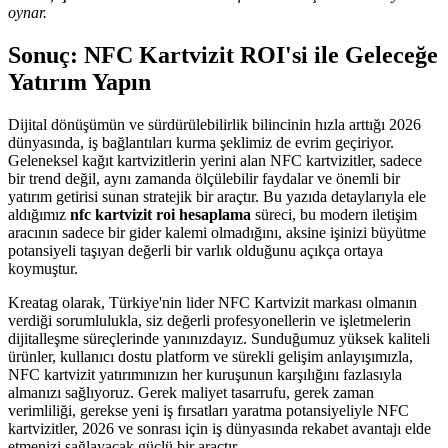
oynar.
Sonuç: NFC Kartvizit ROI'si ile Geleceğe
Yatırım Yapın
Dijital dönüşümün ve sürdürülebilirlik bilincinin hızla arttığı 2026
dünyasında, iş bağlantıları kurma şeklimiz de evrim geçiriyor.
Geleneksel kağıt kartvizitlerin yerini alan NFC kartvizitler, sadece
bir trend değil, aynı zamanda ölçülebilir faydalar ve önemli bir
yatırım getirisi sunan stratejik bir araçtır. Bu yazıda detaylarıyla ele
aldığımız
nfc kartvizit roi hesaplama
süreci, bu modern iletişim
aracının sadece bir gider kalemi olmadığını, aksine işinizi büyütme
potansiyeli taşıyan değerli bir varlık olduğunu açıkça ortaya
koymuştur.
Kreatag olarak, Türkiye'nin lider NFC Kartvizit markası olmanın
verdiği sorumlulukla, siz değerli profesyonellerin ve işletmelerin
dijitalleşme süreçlerinde yanınızdayız. Sunduğumuz yüksek kaliteli
ürünler, kullanıcı dostu platform ve sürekli gelişim anlayışımızla,
NFC kartvizit yatırımınızın her kuruşunun karşılığını fazlasıyla
almanızı sağlıyoruz. Gerek maliyet tasarrufu, gerek zaman
verimliliği, gerekse yeni iş fırsatları yaratma potansiyeliyle NFC
kartvizitler, 2026 ve sonrası için iş dünyasında rekabet avantajı elde
etmenizi sağlayacak güçlü bir araçtır.