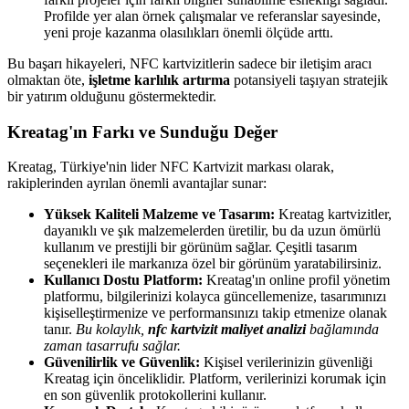
Profilde yer alan örnek çalışmalar ve referanslar sayesinde,
yeni proje kazanma olasılıkları önemli ölçüde arttı.
Bu başarı hikayeleri, NFC kartvizitlerin sadece bir iletişim aracı
olmaktan öte,
işletme karlılık artırma
potansiyeli taşıyan stratejik
bir yatırım olduğunu göstermektedir.
Kreatag'ın Farkı ve Sunduğu Değer
Kreatag, Türkiye'nin lider NFC Kartvizit markası olarak,
rakiplerinden ayrılan önemli avantajlar sunar:
Yüksek Kaliteli Malzeme ve Tasarım:
Kreatag kartvizitler,
dayanıklı ve şık malzemelerden üretilir, bu da uzun ömürlü
kullanım ve prestijli bir görünüm sağlar. Çeşitli tasarım
seçenekleri ile markanıza özel bir görünüm yaratabilirsiniz.
Kullanıcı Dostu Platform:
Kreatag'ın online profil yönetim
platformu, bilgilerinizi kolayca güncellemenize, tasarımınızı
kişiselleştirmenize ve performansınızı takip etmenize olanak
tanır.
Bu kolaylık,
nfc kartvizit maliyet analizi
bağlamında
zaman tasarrufu sağlar.
Güvenilirlik ve Güvenlik:
Kişisel verilerinizin güvenliği
Kreatag için önceliklidir. Platform, verilerinizi korumak için
en son güvenlik protokollerini kullanır.