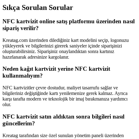
Sıkça Sorulan Sorular
NFC kartvizit online satış platformu üzerinden nasıl
sipariş verilir?
Kreatag.com üzerinden dilediğiniz kart modelini seçip, logonuzu
yükleyerek ve bilgilerinizi girerek saniyeler içinde siparişinizi
oluşturabilirsiniz. Siparişiniz onaylandıktan sonra kartınız
hazırlanarak adresinize kargolanır.
Neden kağıt kartvizit yerine NFC kartvizit
kullanmalıyım?
NFC kartvizitler çevre dostudur, maliyet tasarrufu sağlar ve
bilgileriniz değiştiğinde kartı yenilemenize gerek kalmaz. Ayrıca
karşı tarafta modern ve teknolojik bir imaj bırakmanıza yardımcı
olur.
NFC kartvizit satın aldıktan sonra bilgileri nasıl
güncellerim?
Kreatag tarafından size özel sunulan yönetim paneli üzerinden