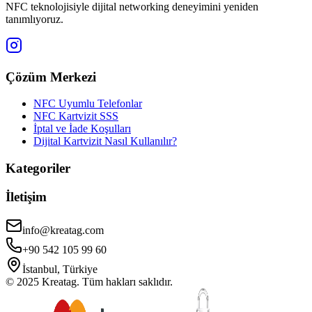
NFC teknolojisiyle dijital networking deneyimini yeniden
tanımlıyoruz.
Çözüm Merkezi
NFC Uyumlu Telefonlar
NFC Kartvizit SSS
İptal ve İade Koşulları
Dijital Kartvizit Nasıl Kullanılır?
Kategoriler
İletişim
info@kreatag.com
+90 542 105 99 60
İstanbul, Türkiye
© 2025 Kreatag. Tüm hakları saklıdır.