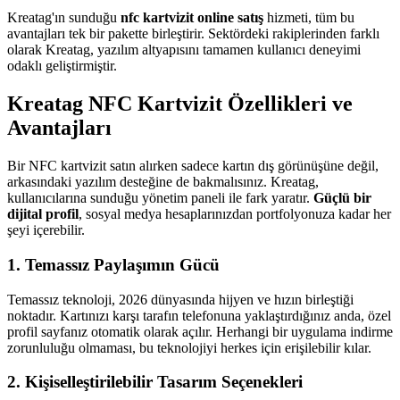
Kreatag'ın sunduğu
nfc kartvizit online satış
hizmeti, tüm bu
avantajları tek bir pakette birleştirir. Sektördeki rakiplerinden farklı
olarak Kreatag, yazılım altyapısını tamamen kullanıcı deneyimi
odaklı geliştirmiştir.
Kreatag NFC Kartvizit Özellikleri ve
Avantajları
Bir NFC kartvizit satın alırken sadece kartın dış görünüşüne değil,
arkasındaki yazılım desteğine de bakmalısınız. Kreatag,
kullanıcılarına sunduğu yönetim paneli ile fark yaratır.
Güçlü bir
dijital profil
, sosyal medya hesaplarınızdan portfolyonuza kadar her
şeyi içerebilir.
1. Temassız Paylaşımın Gücü
Temassız teknoloji, 2026 dünyasında hijyen ve hızın birleştiği
noktadır. Kartınızı karşı tarafın telefonuna yaklaştırdığınız anda, özel
profil sayfanız otomatik olarak açılır. Herhangi bir uygulama indirme
zorunluluğu olmaması, bu teknolojiyi herkes için erişilebilir kılar.
2. Kişiselleştirilebilir Tasarım Seçenekleri