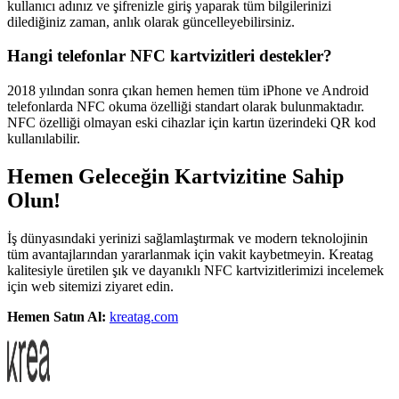
kullanıcı adınız ve şifrenizle giriş yaparak tüm bilgilerinizi
dilediğiniz zaman, anlık olarak güncelleyebilirsiniz.
Hangi telefonlar NFC kartvizitleri destekler?
2018 yılından sonra çıkan hemen hemen tüm iPhone ve Android
telefonlarda NFC okuma özelliği standart olarak bulunmaktadır.
NFC özelliği olmayan eski cihazlar için kartın üzerindeki QR kod
kullanılabilir.
Hemen Geleceğin Kartvizitine Sahip
Olun!
İş dünyasındaki yerinizi sağlamlaştırmak ve modern teknolojinin
tüm avantajlarından yararlanmak için vakit kaybetmeyin. Kreatag
kalitesiyle üretilen şık ve dayanıklı NFC kartvizitlerimizi incelemek
için web sitemizi ziyaret edin.
Hemen Satın Al:
kreatag.com