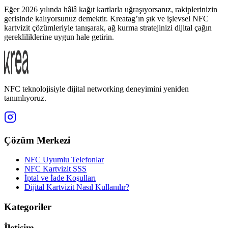
Eğer 2026 yılında hâlâ kağıt kartlarla uğraşıyorsanız, rakiplerinizin
gerisinde kalıyorsunuz demektir. Kreatag’ın şık ve işlevsel NFC
kartvizit çözümleriyle tanışarak, ağ kurma stratejinizi dijital çağın
gerekliliklerine uygun hale getirin.
NFC teknolojisiyle dijital networking deneyimini yeniden
tanımlıyoruz.
Çözüm Merkezi
NFC Uyumlu Telefonlar
NFC Kartvizit SSS
İptal ve İade Koşulları
Dijital Kartvizit Nasıl Kullanılır?
Kategoriler
İletişim