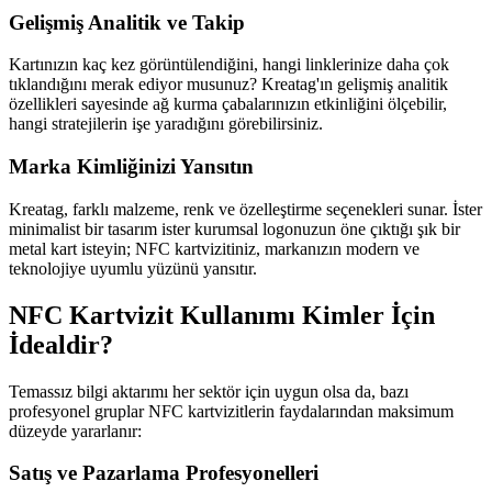
Gelişmiş Analitik ve Takip
Kartınızın kaç kez görüntülendiğini, hangi linklerinize daha çok
tıklandığını merak ediyor musunuz? Kreatag'ın gelişmiş analitik
özellikleri sayesinde ağ kurma çabalarınızın etkinliğini ölçebilir,
hangi stratejilerin işe yaradığını görebilirsiniz.
Marka Kimliğinizi Yansıtın
Kreatag, farklı malzeme, renk ve özelleştirme seçenekleri sunar. İster
minimalist bir tasarım ister kurumsal logonuzun öne çıktığı şık bir
metal kart isteyin; NFC kartvizitiniz, markanızın modern ve
teknolojiye uyumlu yüzünü yansıtır.
NFC Kartvizit Kullanımı Kimler İçin
İdealdir?
Temassız bilgi aktarımı her sektör için uygun olsa da, bazı
profesyonel gruplar NFC kartvizitlerin faydalarından maksimum
düzeyde yararlanır:
Satış ve Pazarlama Profesyonelleri