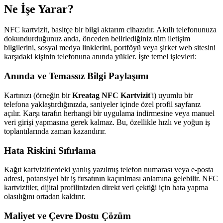
Ne İşe Yarar?
NFC kartvizit, basitçe bir bilgi aktarım cihazıdır. Akıllı telefonunuza
dokundurduğunuz anda, önceden belirlediğiniz tüm iletişim
bilgilerini, sosyal medya linklerini, portföyü veya şirket web sitesini
karşıdaki kişinin telefonuna anında yükler. İşte temel işlevleri:
Anında ve Temassız Bilgi Paylaşımı
Kartınızı (örneğin bir
Kreatag NFC Kartvizit
'i) uyumlu bir
telefona yaklaştırdığınızda, saniyeler içinde özel profil sayfanız
açılır. Karşı tarafın herhangi bir uygulama indirmesine veya manuel
veri girişi yapmasına gerek kalmaz. Bu, özellikle hızlı ve yoğun iş
toplantılarında zaman kazandırır.
Hata Riskini Sıfırlama
Kağıt kartvizitlerdeki yanlış yazılmış telefon numarası veya e-posta
adresi, potansiyel bir iş fırsatının kaçırılması anlamına gelebilir. NFC
kartvizitler, dijital profilinizden direkt veri çektiği için hata yapma
olasılığını ortadan kaldırır.
Maliyet ve Çevre Dostu Çözüm