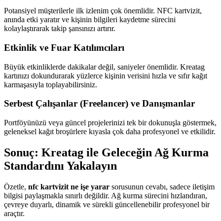
Potansiyel müşterilerle ilk izlenim çok önemlidir. NFC kartvizit,
anında etki yaratır ve kişinin bilgileri kaydetme sürecini
kolaylaştırarak takip şansınızı artırır.
Etkinlik ve Fuar Katılımcıları
Büyük etkinliklerde dakikalar değil, saniyeler önemlidir. Kreatag
kartınızı dokundurarak yüzlerce kişinin verisini hızla ve sıfır kağıt
karmaşasıyla toplayabilirsiniz.
Serbest Çalışanlar (Freelancer) ve Danışmanlar
Portföyünüzü veya güncel projelerinizi tek bir dokunuşla göstermek,
geleneksel kağıt broşürlere kıyasla çok daha profesyonel ve etkilidir.
Sonuç: Kreatag ile Geleceğin Ağ Kurma
Standardını Yakalayın
Özetle,
nfc kartvizit ne işe yarar
sorusunun cevabı, sadece iletişim
bilgisi paylaşmakla sınırlı değildir. Ağ kurma sürecini hızlandıran,
çevreye duyarlı, dinamik ve sürekli güncellenebilir profesyonel bir
araçtır.