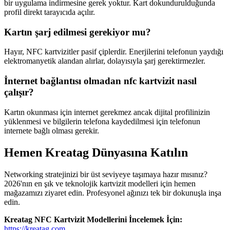
bir uygulama indirmesine gerek yoktur. Kart dokundurulduğunda
profil direkt tarayıcıda açılır.
Kartın şarj edilmesi gerekiyor mu?
Hayır, NFC kartvizitler pasif çiplerdir. Enerjilerini telefonun yaydığı
elektromanyetik alandan alırlar, dolayısıyla şarj gerektirmezler.
İnternet bağlantısı olmadan nfc kartvizit nasıl
çalışır?
Kartın okunması için internet gerekmez ancak dijital profilinizin
yüklenmesi ve bilgilerin telefona kaydedilmesi için telefonun
internete bağlı olması gerekir.
Hemen Kreatag Dünyasına Katılın
Networking stratejinizi bir üst seviyeye taşımaya hazır mısınız?
2026'nın en şık ve teknolojik kartvizit modelleri için hemen
mağazamızı ziyaret edin. Profesyonel ağınızı tek bir dokunuşla inşa
edin.
Kreatag NFC Kartvizit Modellerini İncelemek İçin:
https://kreatag.com