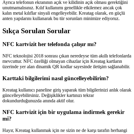
Ayrıca telefonun ekranının açık ve kilidinin açık olması gerektiğini
unutmamalısınız. Kılıf kullanımı genellikle etkilemez ancak çok
kalın metal kılıflar sinyali engelleyebilir. Kreatag olarak, en güçlü
anten yapılarını kullanarak bu tür sorunları minimize ediyoruz.
Sıkça Sorulan Sorular
NFC kartvizit her telefonda çalışır mı?
NFC teknolojisi 2018 sonrası çıkan neredeyse tüm akıllı telefonlarda
mevcuttur. NFC özelliği olmayan cihazlar için Kreatag kartların
üzerinde yer alan dinamik QR kodlar sayesinde iletişim sağlanabilir.
Karttaki bilgilerimi nasıl güncelleyebilirim?
Kreatag kullanıcı paneline giriş yaparak tüm bilgilerinizi anlık olarak
güncelleyebilirsiniz. Değişiklikler kartınızı tekrar
dokundurduğunuzda anında aktif olur.
NFC kartvizit için bir uygulama indirmek gerekir
mi?
Hayır, Kreatag kullanmak için ne sizin ne de karşı tarafın herhangi