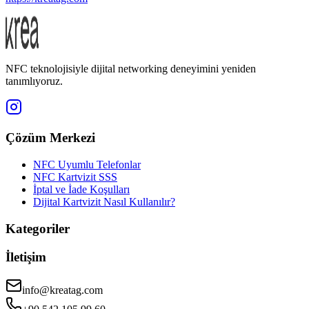
NFC teknolojisiyle dijital networking deneyimini yeniden
tanımlıyoruz.
Çözüm Merkezi
NFC Uyumlu Telefonlar
NFC Kartvizit SSS
İptal ve İade Koşulları
Dijital Kartvizit Nasıl Kullanılır?
Kategoriler
İletişim
info@kreatag.com