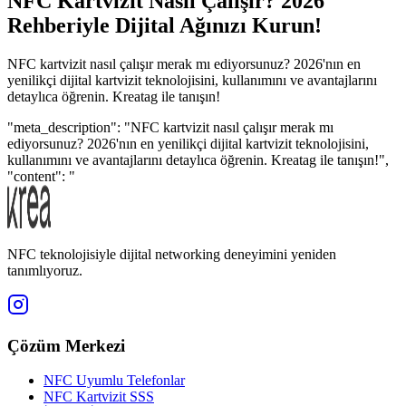
NFC Kartvizit Nasıl Çalışır? 2026
Rehberiyle Dijital Ağınızı Kurun!
NFC kartvizit nasıl çalışır merak mı ediyorsunuz? 2026'nın en
yenilikçi dijital kartvizit teknolojisini, kullanımını ve avantajlarını
detaylıca öğrenin. Kreatag ile tanışın!
"meta_description": "NFC kartvizit nasıl çalışır merak mı
ediyorsunuz? 2026'nın en yenilikçi dijital kartvizit teknolojisini,
kullanımını ve avantajlarını detaylıca öğrenin. Kreatag ile tanışın!",
"content": "
NFC teknolojisiyle dijital networking deneyimini yeniden
tanımlıyoruz.
Çözüm Merkezi
NFC Uyumlu Telefonlar
NFC Kartvizit SSS