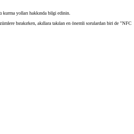
tı kurma yolları hakkında bilgi edinin.
özümlere bırakırken, akıllara takılan en önemli sorulardan biri de "NFC