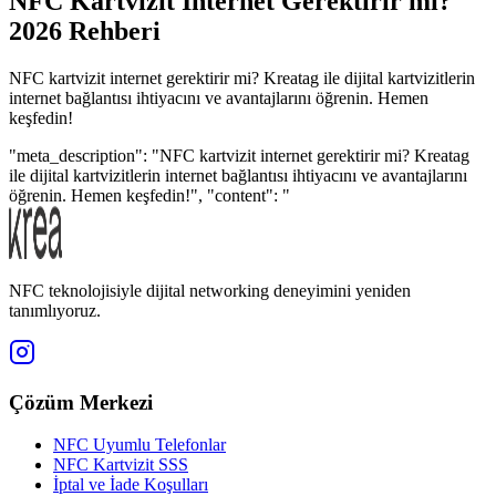
NFC Kartvizit İnternet Gerektirir mi?
2026 Rehberi
NFC kartvizit internet gerektirir mi? Kreatag ile dijital kartvizitlerin
internet bağlantısı ihtiyacını ve avantajlarını öğrenin. Hemen
keşfedin!
"meta_description": "NFC kartvizit internet gerektirir mi? Kreatag
ile dijital kartvizitlerin internet bağlantısı ihtiyacını ve avantajlarını
öğrenin. Hemen keşfedin!", "content": "
NFC teknolojisiyle dijital networking deneyimini yeniden
tanımlıyoruz.
Çözüm Merkezi
NFC Uyumlu Telefonlar
NFC Kartvizit SSS
İptal ve İade Koşulları