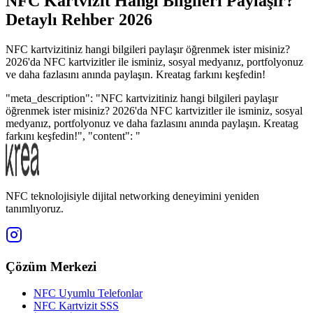
NFC Kartvizit Hangi Bilgileri Paylaşır?
Detaylı Rehber 2026
NFC kartvizitiniz hangi bilgileri paylaşır öğrenmek ister misiniz?
2026'da NFC kartvizitler ile isminiz, sosyal medyanız, portfolyonuz
ve daha fazlasını anında paylaşın. Kreatag farkını keşfedin!
"meta_description": "NFC kartvizitiniz hangi bilgileri paylaşır
öğrenmek ister misiniz? 2026'da NFC kartvizitler ile isminiz, sosyal
medyanız, portfolyonuz ve daha fazlasını anında paylaşın. Kreatag
farkını keşfedin!", "content": "
NFC teknolojisiyle dijital networking deneyimini yeniden
tanımlıyoruz.
Çözüm Merkezi
NFC Uyumlu Telefonlar
NFC Kartvizit SSS