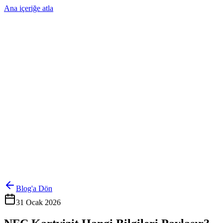
Ana içeriğe atla
Ürünler
Çözümler
Hakkımızda
Kurumsal Sipariş
Referanslar
İletişim
Kartlarını Yönet
Giriş Yap
Blog'a Dön
31 Ocak 2026