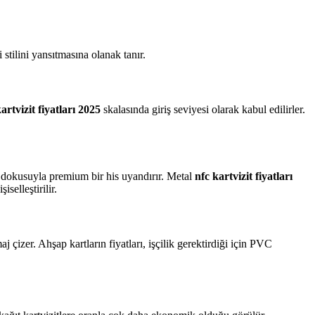
stilini yansıtmasına olanak tanır.
artvizit fiyatları 2025
skalasında giriş seviyesi olarak kabul edilirler.
ve dokusuyla premium bir his uyandırır. Metal
nfc kartvizit fiyatları
selleştirilir.
j çizer. Ahşap kartların fiyatları, işçilik gerektirdiği için PVC