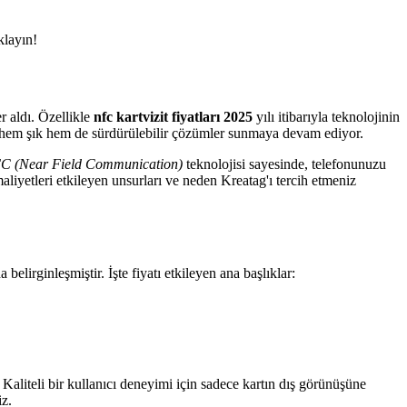
klayın!
r aldı. Özellikle
nfc kartvizit fiyatları 2025
yılı itibarıyla teknolojinin
 hem şık hem de sürdürülebilir çözümler sunmaya devam ediyor.
C (Near Field Communication)
teknolojisi sayesinde, telefonunuzu
maliyetleri etkileyen unsurları ve neden Kreatag'ı tercih etmeniz
belirginleşmiştir. İşte fiyatı etkileyen ana başlıklar:
Kaliteli bir kullanıcı deneyimi için sadece kartın dış görünüşüne
z.