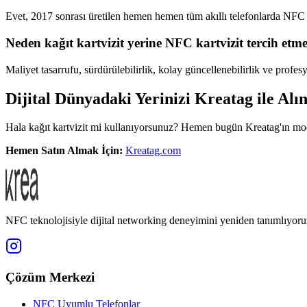
Evet, 2017 sonrası üretilen hemen hemen tüm akıllı telefonlarda NFC ok
Neden kağıt kartvizit yerine NFC kartvizit tercih etm
Maliyet tasarrufu, sürdürülebilirlik, kolay güncellenebilirlik ve profes
Dijital Dünyadaki Yerinizi Kreatag ile Alın
Hala kağıt kartvizit mi kullanıyorsunuz? Hemen bugün Kreatag'ın mode
Hemen Satın Almak İçin:
Kreatag.com
NFC teknolojisiyle dijital networking deneyimini yeniden tanımlıyoru
Çözüm Merkezi
NFC Uyumlu Telefonlar