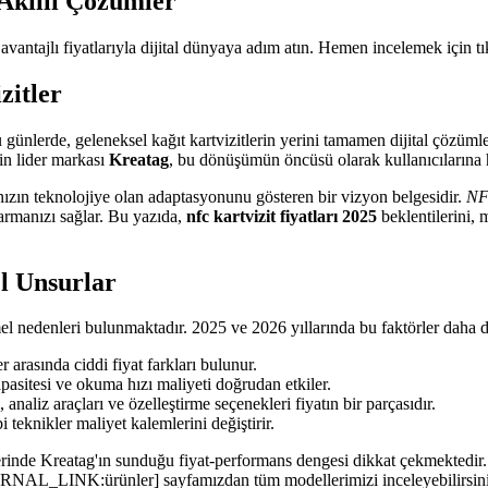
 Akıllı Çözümler
avantajlı fiyatlarıyla dijital dünyaya adım atın. Hemen incelemek için tı
zitler
u günlerde, geleneksel kağıt kartvizitlerin yerini tamamen dijital çözümle
in lider markası
Kreatag
, bu dönüşümün öncüsü olarak kullanıcılarına
kanızın teknolojiye olan adaptasyonunu gösteren bir vizyon belgesidir.
NF
ktarmanızı sağlar. Bu yazıda,
nfc kartvizit fiyatları 2025
beklentilerini, 
l Unsurlar
mel nedenleri bulunmaktadır. 2025 ve 2026 yıllarında bu faktörler daha da 
arasında ciddi fiyat farkları bulunur.
asitesi ve okuma hızı maliyeti doğrudan etkiler.
, analiz araçları ve özelleştirme seçenekleri fiyatın bir parçasıdır.
teknikler maliyet kalemlerini değiştirir.
erinde Kreatag'ın sunduğu fiyat-performans dengesi dikkat çekmektedir. 
TERNAL_LINK:ürünler] sayfamızdan tüm modellerimizi inceleyebilirsini