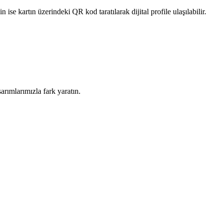
e kartın üzerindeki QR kod taratılarak dijital profile ulaşılabilir.
rımlarımızla fark yaratın.