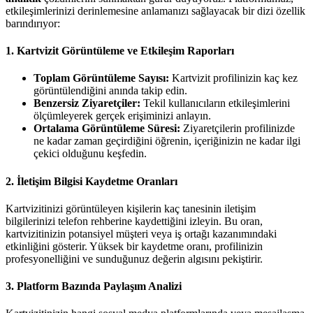
etkileşimlerinizi derinlemesine anlamanızı sağlayacak bir dizi özellik
barındırıyor:
1. Kartvizit Görüntüleme ve Etkileşim Raporları
Toplam Görüntüleme Sayısı:
Kartvizit profilinizin kaç kez
görüntülendiğini anında takip edin.
Benzersiz Ziyaretçiler:
Tekil kullanıcıların etkileşimlerini
ölçümleyerek gerçek erişiminizi anlayın.
Ortalama Görüntüleme Süresi:
Ziyaretçilerin profilinizde
ne kadar zaman geçirdiğini öğrenin, içeriğinizin ne kadar ilgi
çekici olduğunu keşfedin.
2. İletişim Bilgisi Kaydetme Oranları
Kartvizitinizi görüntüleyen kişilerin kaç tanesinin iletişim
bilgilerinizi telefon rehberine kaydettiğini izleyin. Bu oran,
kartvizitinizin potansiyel müşteri veya iş ortağı kazanımındaki
etkinliğini gösterir. Yüksek bir kaydetme oranı, profilinizin
profesyonelliğini ve sunduğunuz değerin algısını pekiştirir.
3. Platform Bazında Paylaşım Analizi