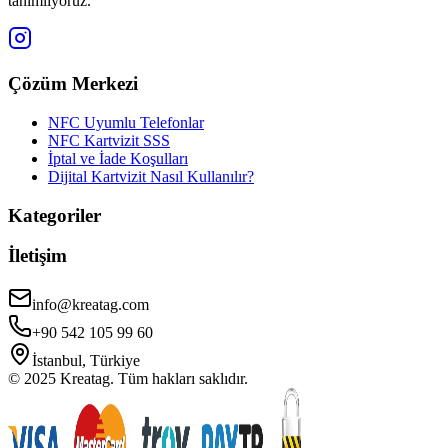
tanımlıyoruz.
Çözüm Merkezi
NFC Uyumlu Telefonlar
NFC Kartvizit SSS
İptal ve İade Koşulları
Dijital Kartvizit Nasıl Kullanılır?
Kategoriler
İletişim
info@kreatag.com
+90 542 105 99 60
İstanbul, Türkiye
© 2025 Kreatag. Tüm hakları saklıdır.