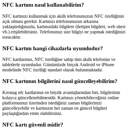
NFC kartımı nasıl kullanabilirim?
NFC kartınızı kullanmak için akıllı telefonunuzun NFC özelliğinin
açık olması gerekir. Kartınızı telefonunuzun arkasına
yaklaştırdığınızda, kartınızdaki bilgilere (iletişim bilgileri, web sitesi
vb.) erişilebilirsiniz. Telefonunuz size bilgiyi ne yapmak istediğinizi
soracaktır.
NFC kartım hangi cihazlarla uyumludur?
NFC kartlarımız, NFC özelliğine sahip tüm akıllı telefonlar ve
tabletlerle uyumludur. Günümüzde birçok Android ve iPhone
modelinde NFC özelliği standart olarak bulunmaktadır.
NFC kartımın bilgilerini nasıl güncelleyebilirim?
Kreatag nfc kartlarının en büyük avantajlarından biri, bilgilerinin
kolayca güncellenebilmesidir. Kartınızı yönetebileceğiniz online
platformumuz üzerinden istediğiniz zaman bilgilerinizi
güncelleyebilir ve kartınızın her zaman en güncel bilgileri
paylaştığından emin olabilirsiniz.
NFC kartı güvenli midir?