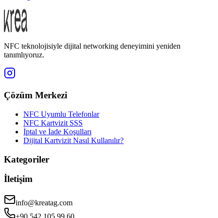
NFC teknolojisiyle dijital networking deneyimini yeniden
tanımlıyoruz.
Çözüm Merkezi
NFC Uyumlu Telefonlar
NFC Kartvizit SSS
İptal ve İade Koşulları
Dijital Kartvizit Nasıl Kullanılır?
Kategoriler
İletişim
info@kreatag.com
+90 542 105 99 60