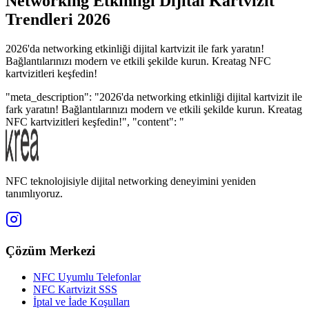
Networking Etkinliği Dijital Kartvizit
Trendleri 2026
2026'da networking etkinliği dijital kartvizit ile fark yaratın!
Bağlantılarınızı modern ve etkili şekilde kurun. Kreatag NFC
kartvizitleri keşfedin!
"meta_description": "2026'da networking etkinliği dijital kartvizit ile
fark yaratın! Bağlantılarınızı modern ve etkili şekilde kurun. Kreatag
NFC kartvizitleri keşfedin!", "content": "
NFC teknolojisiyle dijital networking deneyimini yeniden
tanımlıyoruz.
Çözüm Merkezi
NFC Uyumlu Telefonlar
NFC Kartvizit SSS
İptal ve İade Koşulları