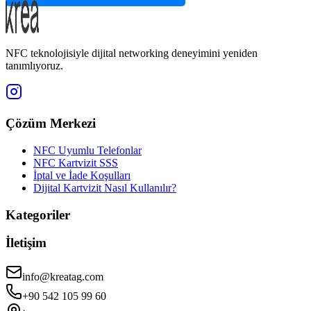
NFC teknolojisiyle dijital networking deneyimini yeniden
tanımlıyoruz.
Çözüm Merkezi
NFC Uyumlu Telefonlar
NFC Kartvizit SSS
İptal ve İade Koşulları
Dijital Kartvizit Nasıl Kullanılır?
Kategoriler
İletişim
info@kreatag.com
+90 542 105 99 60