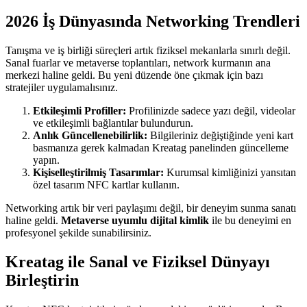
2026 İş Dünyasında Networking Trendleri
Tanışma ve iş birliği süreçleri artık fiziksel mekanlarla sınırlı değil.
Sanal fuarlar ve metaverse toplantıları, network kurmanın ana
merkezi haline geldi. Bu yeni düzende öne çıkmak için bazı
stratejiler uygulamalısınız.
Etkileşimli Profiller:
Profilinizde sadece yazı değil, videolar
ve etkileşimli bağlantılar bulundurun.
Anlık Güncellenebilirlik:
Bilgileriniz değiştiğinde yeni kart
basmanıza gerek kalmadan Kreatag panelinden güncelleme
yapın.
Kişiselleştirilmiş Tasarımlar:
Kurumsal kimliğinizi yansıtan
özel tasarım NFC kartlar kullanın.
Networking artık bir veri paylaşımı değil, bir deneyim sunma sanatı
haline geldi.
Metaverse uyumlu dijital kimlik
ile bu deneyimi en
profesyonel şekilde sunabilirsiniz.
Kreatag ile Sanal ve Fiziksel Dünyayı
Birleştirin