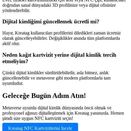
doğrudan sanal dünyadaki 3D profilinize veya dijital ofisinize
yönlendirebilir.
Dijital kimliğimi güncellemek ücretli mi?
Hayır, Kreatag kullanıcıları profillerini diledikleri zaman ücretsiz
olarak güncelleyebilirler. Değişiklikler anında tüm platformlarda
aktif olur.
Neden kağıt kartvizit yerine dijital kimlik tercih
etmeliyim?
Çünkü dijital kimlikler sürdürülebilirdir, asla bitmez, anlık
güncellenebilir ve metaverse gibi modern platformlarla tam
uyumludur.
Geleceğe Bugün Adım Atın!
Metaverse uyumlu dijital kimlik dünyasında öncü olmak ve
profesyonel ağınızı dijitalleştirmek için Kreatag yanınızda. Hemen
şimdi size uygun NFC kartviziti seçin!
Kreatag NFC Kartvizitlerini İncele