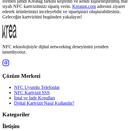
Hemen şimdi Kreatag farkını keşfedin ve kendi kişiselleştirilmiş mat
siyah NFC kartvizitinizi sipariş verin.
Kreatag.com
adresini ziyaret
ederek ürünlerimizi inceleyebilir ve siparişinizi oluşturabilirsiniz.
Geleceğin kartvizitini bugünden yakalayın!
NFC teknolojisiyle dijital networking deneyimini yeniden
tanımlıyoruz.
Çözüm Merkezi
NFC Uyumlu Telefonlar
NFC Kartvizit SSS
İptal ve İade Koşulları
Dijital Kartvizit Nasıl Kullanılır?
Kategoriler
İletişim