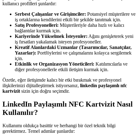
kullanıcı profilleri şunlardır:
Serbest Çalışanlar ve Girişimciler:
Potansiyel müşterilere ve
iş ortaklarına kendilerini etkili bir şekilde tanıtmak için.
Satış Profesyonelleri:
Müşterileriyle daha hızlı ve kalıcı
bağlantılar kurmak için.
Kariyerinde Yükselmek İsteyenler:
Ağını genişleterek yeni
iş fırsatları yakalamak isteyen profesyoneller.
Kreatif Alanlardaki Uzmanlar (Tasarımcılar, Sanatçılar,
Yazarlar):
Portföylerini ve çalışmalarını kolayca sergilemek
için.
Etkinlik ve Organizasyon Yöneticileri:
Katılımcılarla ve
diğer profesyonellerle etkili iletişim kurmak için.
Özetle, eğer iletişimde kalıcı bir etki bırakmak ve profesyonel
ilişkilerinizi dijitalleştirmek istiyorsanız,
linkedin paylaşımlı nfc
kartvizit
sizin için doğru seçimdir.
LinkedIn Paylaşımlı NFC Kartvizit Nasıl
Kullanılır?
Kullanımı oldukça basittir ve herhangi bir özel teknik bilgi
gerektirmez. Temel adımlar şunlardır: