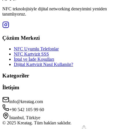
NFC teknolojisiyle dijital networking deneyimini yeniden
tanımlıyoruz.
Çözüm Merkezi
NFC Uyumlu Telefonlar
NFC Kartvizit SSS
İptal ve İade Koşulları
Dijital Kartvizit Nasıl Kullanılır?
Kategoriler
İletişim
info@kreatag.com
+90 542 105 99 60
İstanbul, Türkiye
© 2025 Kreatag. Tüm hakları saklıdır.