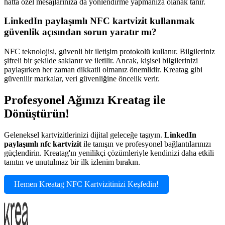
hatta özel mesajlarınıza da yönlendirme yapmanıza olanak tanır.
LinkedIn paylaşımlı NFC kartvizit kullanmak
güvenlik açısından sorun yaratır mı?
NFC teknolojisi, güvenli bir iletişim protokolü kullanır. Bilgileriniz
şifreli bir şekilde saklanır ve iletilir. Ancak, kişisel bilgilerinizi
paylaşırken her zaman dikkatli olmanız önemlidir. Kreatag gibi
güvenilir markalar, veri güvenliğine öncelik verir.
Profesyonel Ağınızı Kreatag ile
Dönüştürün!
Geleneksel kartvizitlerinizi dijital geleceğe taşıyın.
LinkedIn
paylaşımlı nfc kartvizit
ile tanışın ve profesyonel bağlantılarınızı
güçlendirin. Kreatag'ın yenilikçi çözümleriyle kendinizi daha etkili
tanıtın ve unutulmaz bir ilk izlenim bırakın.
Hemen Kreatag NFC Kartvizitinizi Keşfedin!