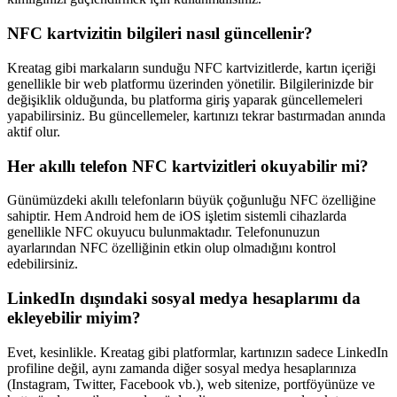
NFC kartvizitin bilgileri nasıl güncellenir?
Kreatag gibi markaların sunduğu NFC kartvizitlerde, kartın içeriği
genellikle bir web platformu üzerinden yönetilir. Bilgilerinizde bir
değişiklik olduğunda, bu platforma giriş yaparak güncellemeleri
yapabilirsiniz. Bu güncellemeler, kartınızı tekrar bastırmadan anında
aktif olur.
Her akıllı telefon NFC kartvizitleri okuyabilir mi?
Günümüzdeki akıllı telefonların büyük çoğunluğu NFC özelliğine
sahiptir. Hem Android hem de iOS işletim sistemli cihazlarda
genellikle NFC okuyucu bulunmaktadır. Telefonunuzun
ayarlarından NFC özelliğinin etkin olup olmadığını kontrol
edebilirsiniz.
LinkedIn dışındaki sosyal medya hesaplarımı da
ekleyebilir miyim?
Evet, kesinlikle. Kreatag gibi platformlar, kartınızın sadece LinkedIn
profiline değil, aynı zamanda diğer sosyal medya hesaplarınıza
(Instagram, Twitter, Facebook vb.), web sitenize, portföyünüze ve