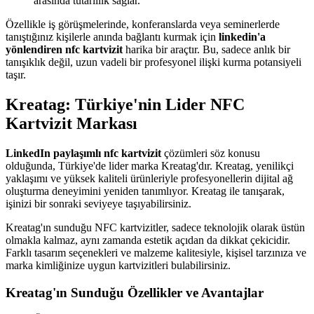
arasında tutarlılık sağlar.
Özellikle iş görüşmelerinde, konferanslarda veya seminerlerde
tanıştığınız kişilerle anında bağlantı kurmak için
linkedin'a
yönlendiren nfc kartvizit
harika bir araçtır. Bu, sadece anlık bir
tanışıklık değil, uzun vadeli bir profesyonel ilişki kurma potansiyeli
taşır.
Kreatag: Türkiye'nin Lider NFC
Kartvizit Markası
LinkedIn paylaşımlı nfc kartvizit
çözümleri söz konusu
olduğunda, Türkiye'de lider marka Kreatag'dır. Kreatag, yenilikçi
yaklaşımı ve yüksek kaliteli ürünleriyle profesyonellerin dijital ağ
oluşturma deneyimini yeniden tanımlıyor. Kreatag ile tanışarak,
işinizi bir sonraki seviyeye taşıyabilirsiniz.
Kreatag'ın sunduğu NFC kartvizitler, sadece teknolojik olarak üstün
olmakla kalmaz, aynı zamanda estetik açıdan da dikkat çekicidir.
Farklı tasarım seçenekleri ve malzeme kalitesiyle, kişisel tarzınıza ve
marka kimliğinize uygun kartvizitleri bulabilirsiniz.
Kreatag'ın Sunduğu Özellikler ve Avantajlar