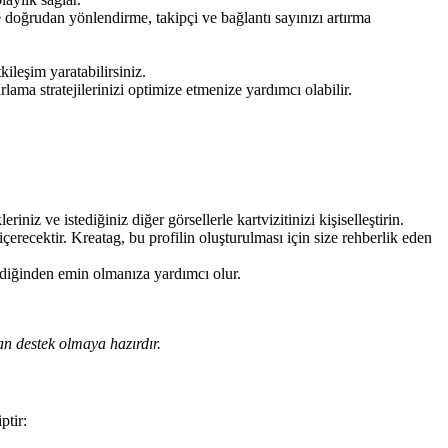
'e doğrudan yönlendirme, takipçi ve bağlantı sayınızı artırma
ileşim yaratabilirsiniz.
arlama stratejilerinizi optimize etmenize yardımcı olabilir.
iz ve istediğiniz diğer görsellerle kartvizitinizi kişiselleştirin.
 içerecektir. Kreatag, bu profilin oluşturulması için size rehberlik eden
ildiğinden emin olmanıza yardımcı olur.
an destek olmaya hazırdır.
ptir: