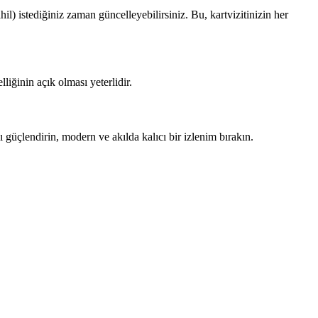
ahil) istediğiniz zaman güncelleyebilirsiniz. Bu, kartvizitinizin her
iğinin açık olması yeterlidir.
ı güçlendirin, modern ve akılda kalıcı bir izlenim bırakın.