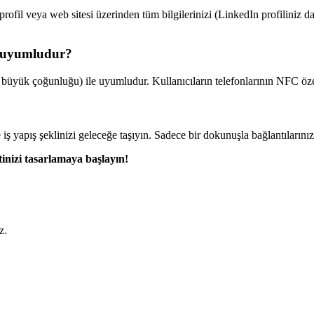
l profil veya web sitesi üzerinden tüm bilgilerinizi (LinkedIn profiliniz d
e uyumludur?
büyük çoğunluğu) ile uyumludur. Kullanıcıların telefonlarının NFC özell
iş yapış şeklinizi geleceğe taşıyın. Sadece bir dokunuşla bağlantılarınız
itinizi tasarlamaya başlayın!
z.