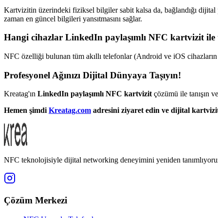
Kartvizitin üzerindeki fiziksel bilgiler sabit kalsa da, bağlandığı dijita
zaman en güncel bilgileri yansıtmasını sağlar.
Hangi cihazlar LinkedIn paylaşımlı NFC kartvizit il
NFC özelliği bulunan tüm akıllı telefonlar (Android ve iOS cihazların 
Profesyonel Ağınızı Dijital Dünyaya Taşıyın!
Kreatag'ın
LinkedIn paylaşımlı NFC kartvizit
çözümü ile tanışın ve 
Hemen şimdi
Kreatag.com
adresini ziyaret edin ve dijital kartviz
NFC teknolojisiyle dijital networking deneyimini yeniden tanımlıyoru
Çözüm Merkezi