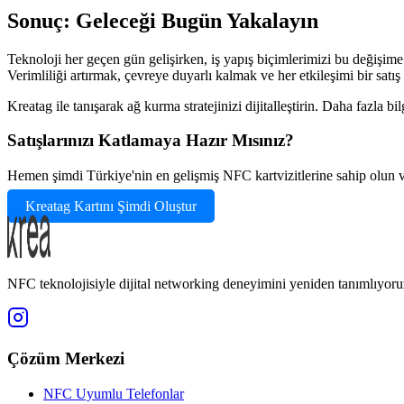
Sonuç: Geleceği Bugün Yakalayın
Teknoloji her geçen gün gelişirken, iş yapış biçimlerimizi bu değişim
Verimliliği artırmak, çevreye duyarlı kalmak ve her etkileşimi bir satış
Kreatag ile tanışarak ağ kurma stratejinizi dijitalleştirin. Daha fazl
Satışlarınızı Katlamaya Hazır Mısınız?
Hemen şimdi Türkiye'nin en gelişmiş NFC kartvizitlerine sahip olun ve
Kreatag Kartını Şimdi Oluştur
NFC teknolojisiyle dijital networking deneyimini yeniden tanımlıyoru
Çözüm Merkezi
NFC Uyumlu Telefonlar