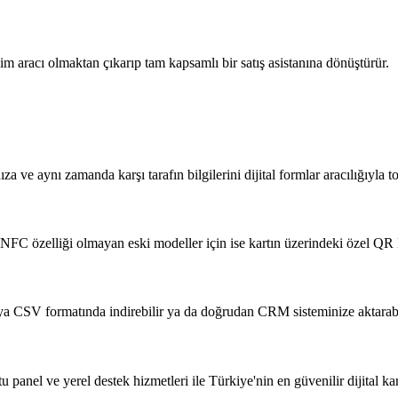
şim aracı olmaktan çıkarıp tam kapsamlı bir satış asistanına dönüştürür.
a ve aynı zamanda karşı tarafın bilgilerini dijital formlar aracılığıyla 
NFC özelliği olmayan eski modeller için ise kartın üzerindeki özel QR k
eya CSV formatında indirebilir ya da doğrudan CRM sisteminize aktarabi
u panel ve yerel destek hizmetleri ile Türkiye'nin en güvenilir dijital kar