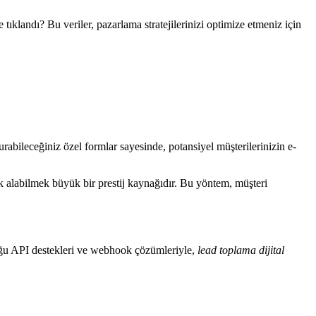
e tıklandı? Bu veriler, pazarlama stratejilerinizi optimize etmeniz için
urabileceğiniz özel formlar sayesinde, potansiyel müşterilerinizin e-
arak alabilmek büyük bir prestij kaynağıdır. Bu yöntem, müşteri
duğu API destekleri ve webhook çözümleriyle,
lead toplama dijital