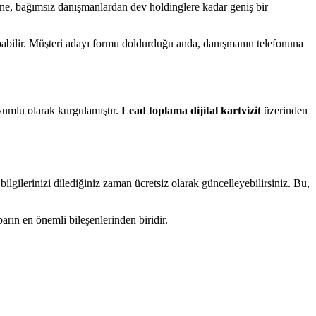
ine, bağımsız danışmanlardan dev holdinglere kadar geniş bir
yapabilir. Müşteri adayı formu doldurduğu anda, danışmanın telefonuna
yumlu olarak kurgulamıştır.
Lead toplama dijital kartvizit
üzerinden
ilgilerinizi dilediğiniz zaman ücretsiz olarak güncelleyebilirsiniz. Bu,
barın en önemli bileşenlerinden biridir.