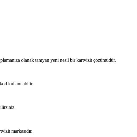
toplamanıza olanak tanıyan yeni nesil bir kartvizit çözümüdür.
od kullanılabilir.
lirsiniz.
tvizit markasıdır.