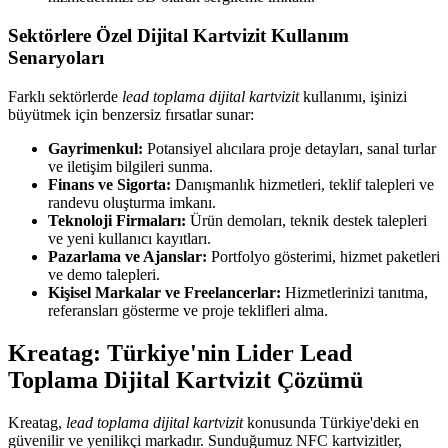
Sektörlere Özel Dijital Kartvizit Kullanım
Senaryoları
Farklı sektörlerde
lead toplama dijital kartvizit
kullanımı, işinizi
büyütmek için benzersiz fırsatlar sunar:
Gayrimenkul:
Potansiyel alıcılara proje detayları, sanal turlar
ve iletişim bilgileri sunma.
Finans ve Sigorta:
Danışmanlık hizmetleri, teklif talepleri ve
randevu oluşturma imkanı.
Teknoloji Firmaları:
Ürün demoları, teknik destek talepleri
ve yeni kullanıcı kayıtları.
Pazarlama ve Ajanslar:
Portfolyo gösterimi, hizmet paketleri
ve demo talepleri.
Kişisel Markalar ve Freelancerlar:
Hizmetlerinizi tanıtma,
referansları gösterme ve proje teklifleri alma.
Kreatag: Türkiye'nin Lider Lead
Toplama Dijital Kartvizit Çözümü
Kreatag,
lead toplama dijital kartvizit
konusunda Türkiye'deki en
güvenilir ve yenilikçi markadır. Sunduğumuz NFC kartvizitler,