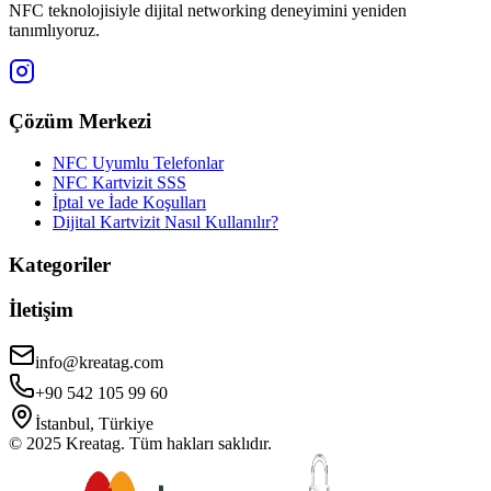
NFC teknolojisiyle dijital networking deneyimini yeniden
tanımlıyoruz.
Çözüm Merkezi
NFC Uyumlu Telefonlar
NFC Kartvizit SSS
İptal ve İade Koşulları
Dijital Kartvizit Nasıl Kullanılır?
Kategoriler
İletişim
info@kreatag.com
+90 542 105 99 60
İstanbul, Türkiye
© 2025 Kreatag. Tüm hakları saklıdır.