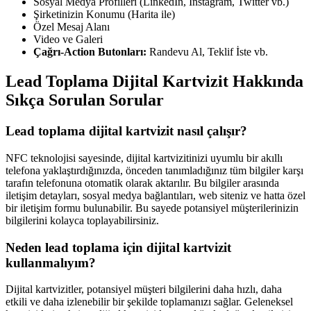
Sosyal Medya Profilleri (LinkedIn, Instagram, Twitter vb.)
Şirketinizin Konumu (Harita ile)
Özel Mesaj Alanı
Video ve Galeri
Çağrı-Action Butonları:
Randevu Al, Teklif İste vb.
Lead Toplama Dijital Kartvizit Hakkında
Sıkça Sorulan Sorular
Lead toplama dijital kartvizit nasıl çalışır?
NFC teknolojisi sayesinde, dijital kartvizitinizi uyumlu bir akıllı
telefona yaklaştırdığınızda, önceden tanımladığınız tüm bilgiler karşı
tarafın telefonuna otomatik olarak aktarılır. Bu bilgiler arasında
iletişim detayları, sosyal medya bağlantıları, web siteniz ve hatta özel
bir iletişim formu bulunabilir. Bu sayede potansiyel müşterilerinizin
bilgilerini kolayca toplayabilirsiniz.
Neden lead toplama için dijital kartvizit
kullanmalıyım?
Dijital kartvizitler, potansiyel müşteri bilgilerini daha hızlı, daha
etkili ve daha izlenebilir bir şekilde toplamanızı sağlar. Geleneksel