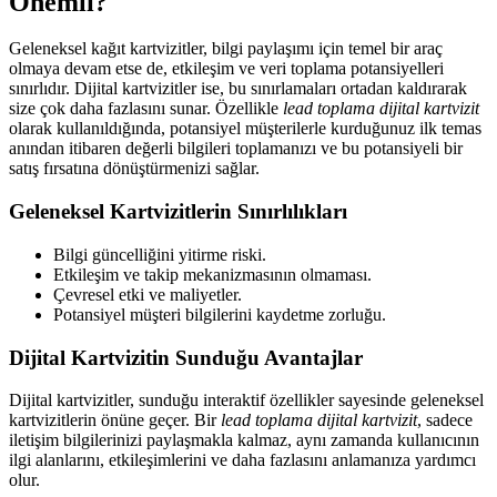
Önemli?
Geleneksel kağıt kartvizitler, bilgi paylaşımı için temel bir araç
olmaya devam etse de, etkileşim ve veri toplama potansiyelleri
sınırlıdır. Dijital kartvizitler ise, bu sınırlamaları ortadan kaldırarak
size çok daha fazlasını sunar. Özellikle
lead toplama dijital kartvizit
olarak kullanıldığında, potansiyel müşterilerle kurduğunuz ilk temas
anından itibaren değerli bilgileri toplamanızı ve bu potansiyeli bir
satış fırsatına dönüştürmenizi sağlar.
Geleneksel Kartvizitlerin Sınırlılıkları
Bilgi güncelliğini yitirme riski.
Etkileşim ve takip mekanizmasının olmaması.
Çevresel etki ve maliyetler.
Potansiyel müşteri bilgilerini kaydetme zorluğu.
Dijital Kartvizitin Sunduğu Avantajlar
Dijital kartvizitler, sunduğu interaktif özellikler sayesinde geleneksel
kartvizitlerin önüne geçer. Bir
lead toplama dijital kartvizit
, sadece
iletişim bilgilerinizi paylaşmakla kalmaz, aynı zamanda kullanıcının
ilgi alanlarını, etkileşimlerini ve daha fazlasını anlamanıza yardımcı
olur.