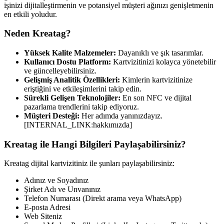
işinizi dijitalleştirmenin ve potansiyel müşteri ağınızı genişletmenin
en etkili yoludur.
Neden Kreatag?
Yüksek Kalite Malzemeler:
Dayanıklı ve şık tasarımlar.
Kullanıcı Dostu Platform:
Kartvizitinizi kolayca yönetebilir
ve güncelleyebilirsiniz.
Gelişmiş Analitik Özellikleri:
Kimlerin kartvizitinize
eriştiğini ve etkileşimlerini takip edin.
Sürekli Gelişen Teknolojiler:
En son NFC ve dijital
pazarlama trendlerini takip ediyoruz.
Müşteri Desteği:
Her adımda yanınızdayız.
[INTERNAL_LINK:hakkımızda]
Kreatag ile Hangi Bilgileri Paylaşabilirsiniz?
Kreatag dijital kartvizitiniz ile şunları paylaşabilirsiniz:
Adınız ve Soyadınız
Şirket Adı ve Unvanınız
Telefon Numarası (Direkt arama veya WhatsApp)
E-posta Adresi
Web Siteniz