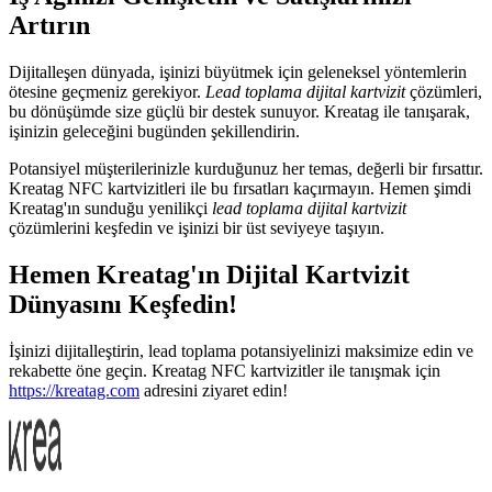
Artırın
Dijitalleşen dünyada, işinizi büyütmek için geleneksel yöntemlerin
ötesine geçmeniz gerekiyor.
Lead toplama dijital kartvizit
çözümleri,
bu dönüşümde size güçlü bir destek sunuyor. Kreatag ile tanışarak,
işinizin geleceğini bugünden şekillendirin.
Potansiyel müşterilerinizle kurduğunuz her temas, değerli bir fırsattır.
Kreatag NFC kartvizitleri ile bu fırsatları kaçırmayın. Hemen şimdi
Kreatag'ın sunduğu yenilikçi
lead toplama dijital kartvizit
çözümlerini keşfedin ve işinizi bir üst seviyeye taşıyın.
Hemen Kreatag'ın Dijital Kartvizit
Dünyasını Keşfedin!
İşinizi dijitalleştirin, lead toplama potansiyelinizi maksimize edin ve
rekabette öne geçin. Kreatag NFC kartvizitler ile tanışmak için
https://kreatag.com
adresini ziyaret edin!