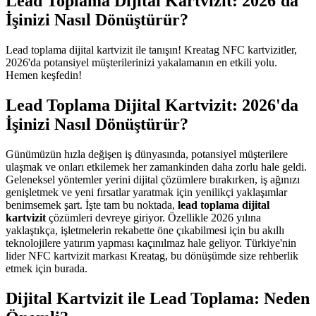
Lead Toplama Dijital Kartvizit: 2026'da
İşinizi Nasıl Dönüştürür?
Lead toplama dijital kartvizit ile tanışın! Kreatag NFC kartvizitler,
2026'da potansiyel müşterilerinizi yakalamanın en etkili yolu.
Hemen keşfedin!
Lead Toplama Dijital Kartvizit: 2026'da
İşinizi Nasıl Dönüştürür?
Günümüzün hızla değişen iş dünyasında, potansiyel müşterilere
ulaşmak ve onları etkilemek her zamankinden daha zorlu hale geldi.
Geleneksel yöntemler yerini dijital çözümlere bırakırken, iş ağınızı
genişletmek ve yeni fırsatlar yaratmak için yenilikçi yaklaşımlar
benimsemek şart. İşte tam bu noktada,
lead toplama dijital
kartvizit
çözümleri devreye giriyor. Özellikle 2026 yılına
yaklaştıkça, işletmelerin rekabette öne çıkabilmesi için bu akıllı
teknolojilere yatırım yapması kaçınılmaz hale geliyor. Türkiye'nin
lider NFC kartvizit markası Kreatag, bu dönüşümde size rehberlik
etmek için burada.
Dijital Kartvizit ile Lead Toplama: Neden