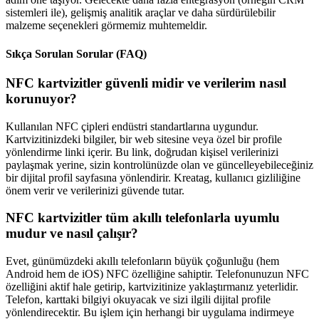
sistemleri ile), gelişmiş analitik araçlar ve daha sürdürülebilir
malzeme seçenekleri görmemiz muhtemeldir.
Sıkça Sorulan Sorular (FAQ)
NFC kartvizitler güvenli midir ve verilerim nasıl
korunuyor?
Kullanılan NFC çipleri endüstri standartlarına uygundur.
Kartvizitinizdeki bilgiler, bir web sitesine veya özel bir profile
yönlendirme linki içerir. Bu link, doğrudan kişisel verilerinizi
paylaşmak yerine, sizin kontrolünüzde olan ve güncelleyebileceğiniz
bir dijital profil sayfasına yönlendirir. Kreatag, kullanıcı gizliliğine
önem verir ve verilerinizi güvende tutar.
NFC kartvizitler tüm akıllı telefonlarla uyumlu
mudur ve nasıl çalışır?
Evet, günümüzdeki akıllı telefonların büyük çoğunluğu (hem
Android hem de iOS) NFC özelliğine sahiptir. Telefonunuzun NFC
özelliğini aktif hale getirip, kartvizitinize yaklaştırmanız yeterlidir.
Telefon, karttaki bilgiyi okuyacak ve sizi ilgili dijital profile
yönlendirecektir. Bu işlem için herhangi bir uygulama indirmeye