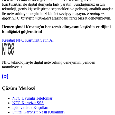
Kartvizitler
ile dijital dünyada fark yaratın. Sunduğumuz üstün
teknoloji, geniş kişiselleştirme seçenekleri ve gelişmiş analitik araçlar
ile networking deneyiminizi bir üst seviyeye taşıyın.
Kreatag vs
diğer NFC kartvizit markaları
arasındaki farkı bizzat deneyimleyin.
Hemen şimdi Kreatag'ın benzersiz dünyasını keşfedin ve dijital
kimliğinizi güçlendirin!
Kreatag NFC Kartvizit Satın Al
NFC teknolojisiyle dijital networking deneyimini yeniden
tanımlıyoruz.
Çözüm Merkezi
NFC Uyumlu Telefonlar
NFC Kartvizit SSS
İptal ve İade Koşulları
Dijital Kartvizit Nasıl Kullanılır?