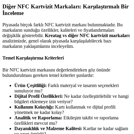
Diğer NFC Kartvizit Markaları: Karşılaştırmalı Bir
İnceleme
Piyasada birçok farklı NFC kartvizit markası bulunmaktadır. Bu
markaların sunduğu özellikler, kaliteleri ve fiyatlandırmaları
değişiklik gösterebilir.
Kreatag vs diğer NFC kartvizit markaları
analizimizde, genel olarak piyasada karşılaşılabilecek bazı
markaların yaklaşımlarını inceleyelim.
Temel Karşılaştırma Kriterleri
Bir NFC kartvizit markasını değerlendirirken göz önünde
bulundurulması gereken temel kriterler şunlardır:
Ürün Çeşitliliği:
Farklı materyal ve tasarım seçenekleri
sunuluyor mu?
Dijital Profil Özellikleri:
Ne kadar özelleştirilebilir ve hangi
bilgileri eklemeye izin veriyor?
Kullanım Kolaylığı:
Kartı kullanmak ve dijital profili
yönetmek ne kadar kolay?
Analitik ve Raporlama:
Etkileşim takibi ve raporlama
özellikleri mevcut mu?
Dayanıklılık ve Malzeme Kalitesi:
Kartlar ne kadar sağlam
ve uzun ömürlü?