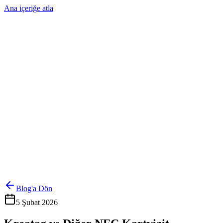
Ana içeriğe atla
Ürünler
Çözümler
Hakkımızda
Kurumsal Sipariş
Referanslar
İletişim
Kartlarını Yönet
Giriş Yap
Blog'a Dön
5 Şubat 2026