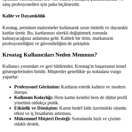
satış profesyonelleri için paha biçilmezdir.
Kalite ve Dayanıklılık
Kreatag, premium malzemeler kullanarak uzun ömürlü ve dayanıklı
kartlar üretir. Bu, kartlarınızı sürekli değiştirmek zorunda
kalmayacağınız anlamına gelir. Kaliteli bir ürün, markanızın
profesyonelliğini ve güvenilirliğini de pekiştirir.
Kreatag Kullanıcıları Neden Memnun?
Kullanıcı yorumları ve geri bildirimler, Kreatag'ın başarısının temel
göstergelerinden biridir. Müşteriler genellikle şu noktalara vurgu
yaparlar:
Profesyonel Görünüm:
Kartların estetik kalitesi ve modern
duruşu.
Kullanım Kolaylığı:
Hem kartın kendisi hem de dijital profil
yönetimi oldukça pratik.
Etkinlik ve Dönüşüm:
Kartın hedef kitle üzerindeki olumlu
etkisi ve iş fırsatlarını artırması.
Mükemmel Müşteri Desteği:
Sorunlarda hızlı ve çözüm
odaklı destek.