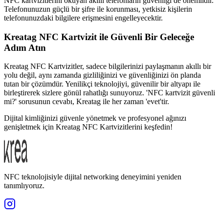
NFC kartvizitlerini okuyan akıllı telefonların güvenliği de önemlidir.
Telefonunuzun güçlü bir şifre ile korunması, yetkisiz kişilerin
telefonunuzdaki bilgilere erişmesini engelleyecektir.
Kreatag NFC Kartvizit ile Güvenli Bir Geleceğe
Adım Atın
Kreatag NFC Kartvizitler, sadece bilgilerinizi paylaşmanın akıllı bir
yolu değil, aynı zamanda gizliliğinizi ve güvenliğinizi ön planda
tutan bir çözümdür. Yenilikçi teknolojiyi, güvenilir bir altyapı ile
birleştirerek sizlere gönül rahatlığı sunuyoruz. 'NFC kartvizit güvenli
mi?' sorusunun cevabı, Kreatag ile her zaman 'evet'tir.
Dijital kimliğinizi güvenle yönetmek ve profesyonel ağınızı
genişletmek için Kreatag NFC Kartvizitlerini keşfedin!
NFC teknolojisiyle dijital networking deneyimini yeniden
tanımlıyoruz.