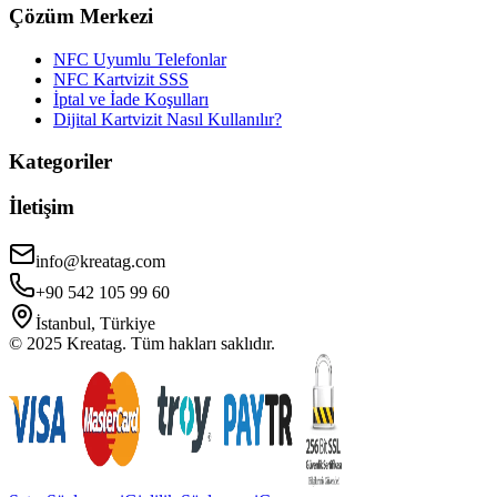
Çözüm Merkezi
NFC Uyumlu Telefonlar
NFC Kartvizit SSS
İptal ve İade Koşulları
Dijital Kartvizit Nasıl Kullanılır?
Kategoriler
İletişim
info@kreatag.com
+90 542 105 99 60
İstanbul, Türkiye
© 2025 Kreatag. Tüm hakları saklıdır.