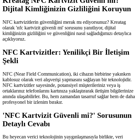
Kreatag NFC Kartvizit Güvenli mi?
Dijital Kimliğinizin Gizliliğini Koruyun
NFC kartvizitlerin güvenliğini merak mı ediyorsunuz? Kreatag
olarak 'nfc kartvizit güvenli mi' sorusunu yanıtlıyor, dijital
kimliğinizin gizliliğini ve güvenliğini nasıl sağladığımızı detaylıca
açıklıyoruz.
NFC Kartvizitler: Yenilikçi Bir İletişim
Şekli
NFC (Near Field Communication), iki cihazın birbirine yakınken
kablosuz olarak veri alışverişi yapmasını sağlayan bir teknolojidir.
NFC kartvizitler sayesinde, potansiyel müşterileriniz veya iş
ortaklarınız telefonlarını kartınıza yaklaştırarak iletişim bilgilerinize
anında ulaşabilirler. Bu, hem zamandan tasarruf sağlar hem de daha
profesyonel bir izlenim bırakır.
'NFC Kartvizit Güvenli mi?' Sorusunun
Detaylı Cevabı
Bu heyecan verici teknolojinin yaygınlaşmasıyla birlikte, veri