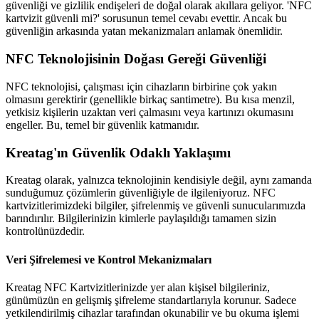
güvenliği ve gizlilik endişeleri de doğal olarak akıllara geliyor. 'NFC
kartvizit güvenli mi?' sorusunun temel cevabı evettir. Ancak bu
güvenliğin arkasında yatan mekanizmaları anlamak önemlidir.
NFC Teknolojisinin Doğası Gereği Güvenliği
NFC teknolojisi, çalışması için cihazların birbirine çok yakın
olmasını gerektirir (genellikle birkaç santimetre). Bu kısa menzil,
yetkisiz kişilerin uzaktan veri çalmasını veya kartınızı okumasını
engeller. Bu, temel bir güvenlik katmanıdır.
Kreatag'ın Güvenlik Odaklı Yaklaşımı
Kreatag olarak, yalnızca teknolojinin kendisiyle değil, aynı zamanda
sunduğumuz çözümlerin güvenliğiyle de ilgileniyoruz. NFC
kartvizitlerimizdeki bilgiler, şifrelenmiş ve güvenli sunucularımızda
barındırılır. Bilgilerinizin kimlerle paylaşıldığı tamamen sizin
kontrolünüzdedir.
Veri Şifrelemesi ve Kontrol Mekanizmaları
Kreatag NFC Kartvizitlerinizde yer alan kişisel bilgileriniz,
günümüzün en gelişmiş şifreleme standartlarıyla korunur. Sadece
yetkilendirilmiş cihazlar tarafından okunabilir ve bu okuma işlemi