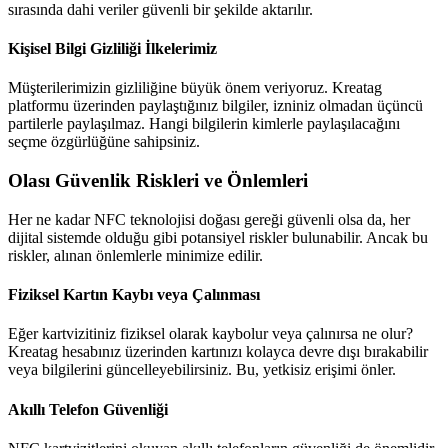
sırasında dahi veriler güvenli bir şekilde aktarılır.
Kişisel Bilgi Gizliliği İlkelerimiz
Müşterilerimizin gizliliğine büyük önem veriyoruz. Kreatag
platformu üzerinden paylaştığınız bilgiler, izniniz olmadan üçüncü
partilerle paylaşılmaz. Hangi bilgilerin kimlerle paylaşılacağını
seçme özgürlüğüne sahipsiniz.
Olası Güvenlik Riskleri ve Önlemleri
Her ne kadar NFC teknolojisi doğası gereği güvenli olsa da, her
dijital sistemde olduğu gibi potansiyel riskler bulunabilir. Ancak bu
riskler, alınan önlemlerle minimize edilir.
Fiziksel Kartın Kaybı veya Çalınması
Eğer kartvizitiniz fiziksel olarak kaybolur veya çalınırsa ne olur?
Kreatag hesabınız üzerinden kartınızı kolayca devre dışı bırakabilir
veya bilgilerini güncelleyebilirsiniz. Bu, yetkisiz erişimi önler.
Akıllı Telefon Güvenliği