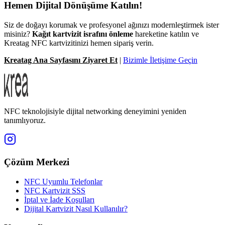
Hemen Dijital Dönüşüme Katılın!
Siz de doğayı korumak ve profesyonel ağınızı modernleştirmek ister
misiniz?
Kağıt kartvizit israfını önleme
hareketine katılın ve
Kreatag NFC kartvizitinizi hemen sipariş verin.
Kreatag Ana Sayfasını Ziyaret Et
|
Bizimle İletişime Geçin
NFC teknolojisiyle dijital networking deneyimini yeniden
tanımlıyoruz.
Çözüm Merkezi
NFC Uyumlu Telefonlar
NFC Kartvizit SSS
İptal ve İade Koşulları
Dijital Kartvizit Nasıl Kullanılır?