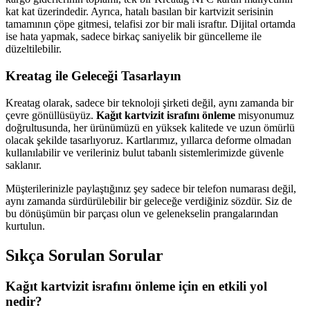
kat kat üzerindedir. Ayrıca, hatalı basılan bir kartvizit serisinin
tamamının çöpe gitmesi, telafisi zor bir mali israftır. Dijital ortamda
ise hata yapmak, sadece birkaç saniyelik bir güncelleme ile
düzeltilebilir.
Kreatag ile Geleceği Tasarlayın
Kreatag olarak, sadece bir teknoloji şirketi değil, aynı zamanda bir
çevre gönüllüsüyüz.
Kağıt kartvizit israfını önleme
misyonumuz
doğrultusunda, her ürünümüzü en yüksek kalitede ve uzun ömürlü
olacak şekilde tasarlıyoruz. Kartlarımız, yıllarca deforme olmadan
kullanılabilir ve verileriniz bulut tabanlı sistemlerimizde güvenle
saklanır.
Müşterilerinizle paylaştığınız şey sadece bir telefon numarası değil,
aynı zamanda sürdürülebilir bir geleceğe verdiğiniz sözdür. Siz de
bu dönüşümün bir parçası olun ve gelenekselin prangalarından
kurtulun.
Sıkça Sorulan Sorular
Kağıt kartvizit israfını önleme için en etkili yol
nedir?