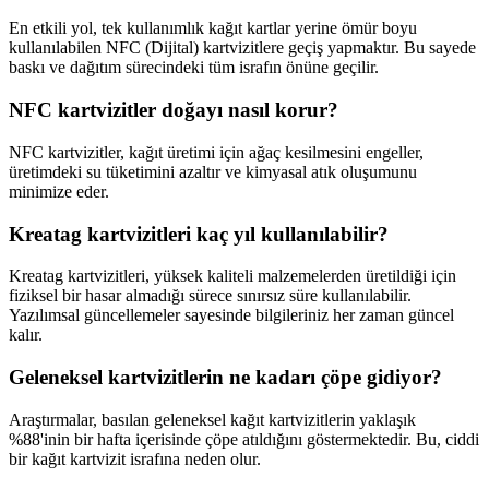
En etkili yol, tek kullanımlık kağıt kartlar yerine ömür boyu
kullanılabilen NFC (Dijital) kartvizitlere geçiş yapmaktır. Bu sayede
baskı ve dağıtım sürecindeki tüm israfın önüne geçilir.
NFC kartvizitler doğayı nasıl korur?
NFC kartvizitler, kağıt üretimi için ağaç kesilmesini engeller,
üretimdeki su tüketimini azaltır ve kimyasal atık oluşumunu
minimize eder.
Kreatag kartvizitleri kaç yıl kullanılabilir?
Kreatag kartvizitleri, yüksek kaliteli malzemelerden üretildiği için
fiziksel bir hasar almadığı sürece sınırsız süre kullanılabilir.
Yazılımsal güncellemeler sayesinde bilgileriniz her zaman güncel
kalır.
Geleneksel kartvizitlerin ne kadarı çöpe gidiyor?
Araştırmalar, basılan geleneksel kağıt kartvizitlerin yaklaşık
%88'inin bir hafta içerisinde çöpe atıldığını göstermektedir. Bu, ciddi
bir kağıt kartvizit israfına neden olur.