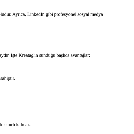
 yoludur. Ayrıca, LinkedIn gibi profesyonel sosyal medya
dır. İşte Kreatag'ın sunduğu başlıca avantajlar:
sahiptir.
le sınırlı kalmaz.