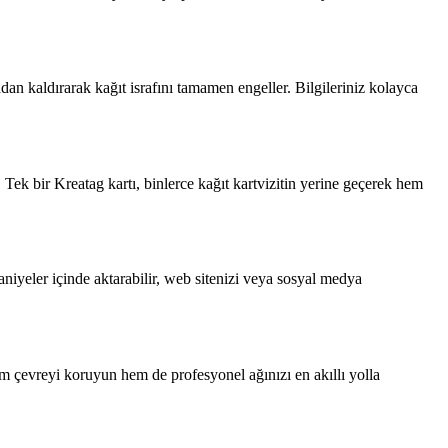
rtadan kaldırarak kağıt israfını tamamen engeller. Bilgileriniz kolayca
r. Tek bir Kreatag kartı, binlerce kağıt kartvizitin yerine geçerek hem
 saniyeler içinde aktarabilir, web sitenizi veya sosyal medya
hem çevreyi koruyun hem de profesyonel ağınızı en akıllı yolla