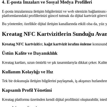
4. E-posta İmzaları ve Sosyal Medya Profilleri
E-posta imzalarınıza iletişim bilgilerinizi ve web sitenizin bağlantıs
platformlarındaki profillerinizi güncel tutmak da dijital kartvizit görevi
Bu yöntemler, özellikle dijital iletişim kanallarında etkili olsa da, yüz
Kreatag NFC Kartvizitlerin Sunduğu Avan
Kreatag NFC kartvizit
ler,
kağıt kartvizit israfını önleme
konusunda 
Üstün Kalite ve Dayanıklılık
Kreatag kartları, uzun ömürlü ve şık tasarımlarıyla dikkat çeker. Kalite
Kullanım Kolaylığı ve Hız
Tek bir dokunuşla iletişim bilgilerini paylaşmak, iş akışınızı hızlandırı
Kapsamlı Profil Yönetimi
Kreatag platformu üzerinden kendi dijital profilinizi oluşturabilir, istedi