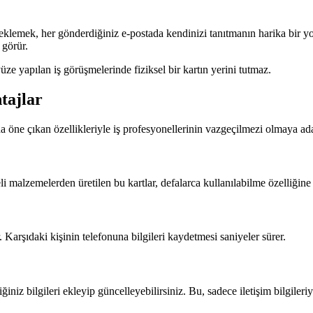
ını eklemek, her gönderdiğiniz e-postada kendinizi tanıtmanın harika bir
 görür.
 yüze yapılan iş görüşmelerinde fiziksel bir kartın yerini tutmaz.
tajlar
öne çıkan özellikleriyle iş profesyonellerinin vazgeçilmezi olmaya aday
li malzemelerden üretilen bu kartlar, defalarca kullanılabilme özelliğine 
r. Karşıdaki kişinin telefonuna bilgileri kaydetmesi saniyeler sürer.
ğiniz bilgileri ekleyip güncelleyebilirsiniz. Bu, sadece iletişim bilgileriy