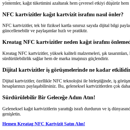
yöntemler, kağıt tüketimini azaltarak hem çevresel etkiyi düşürür hem 
NFC kartvizitler kağıt kartvizit israfını nasıl önler?
NFC kartvizitler, tek bir fiziksel kartla sınırsız sayıda dijital bilgi pa
güncellenebilir ve paylaşımlar hızlı ve pratiktir.
Kreatag NFC kartvizitler neden kağıt israfını önlemed
Kreatag NFC kartvizitler, yüksek kaliteli malzemeleri, şık tasarımları, 
sürdürülebilirlik sağlar hem de marka imajınızı güçlendirir.
Dijital kartvizitler iş görüşmelerinde ne kadar etkilidi
Dijital kartvizitler, özellikle NFC teknolojisi ile birleştiğinde, iş gör
hesaplarınızı paylaşabilirsiniz. Bu, geleneksel kartvizitlerden çok daha
Sürdürülebilir Bir Geleceğe Adım Atın!
Geleneksel kağıt kartvizitlerin yarattığı israfı durdurun ve iş dünyası
genişletin.
Hemen Kreatag NFC Kartvizit Satın Alın!