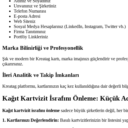
Adınız ve Soyadınız
Unvanınız ve Şirketiniz
Telefon Numarası
E-posta Adresi
Web Siteniz
Sosyal Medya Hesaplarınız (LinkedIn, Instagram, Twitter vb.)
Firma Tanıtımınız
Portföy Linkleriniz
Marka Bilinirliği ve Profesyonellik
Şık ve modern bir Kreatag kartı, marka imajınızı güçlendirir ve profes
çıkarırsınız.
İleri Analitik ve Takip İmkanları
Kreatag platformu, kartlarınızın kaç kez kullanıldığına dair değerli bilgi
Kağıt Kartvizit İsrafını Önleme: Küçük A
Kağıt kartvizit israfını önleme
sadece büyük şirketlerin değil, her bi
1. Kartlarınızı Değerlendirin:
Basılı kartvizitlerinizin bir listesini