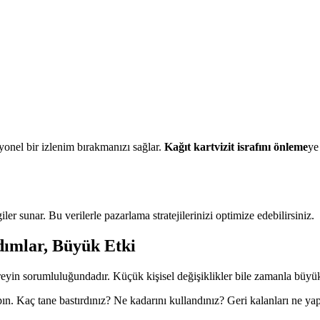
yonel bir izlenim bırakmanızı sağlar.
Kağıt kartvizit israfını önleme
ye
ler sunar. Bu verilerle pazarlama stratejilerinizi optimize edebilirsiniz.
dımlar, Büyük Etki
reyin sorumluluğundadır. Küçük kişisel değişiklikler bile zamanla büyük 
 yapın. Kaç tane bastırdınız? Ne kadarını kullandınız? Geri kalanları ne y