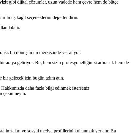
izit
gibi dijital çözümler, uzun vadede hem çevre hem de bütçe
ürülmüş kağıt seçeneklerini değerlendirin.
lanılabilir.
lojisi, bu dönüşümün merkezinde yer alıyor.
 bir araya getiriyor. Bu, hem sizin profesyonelliğinizi artıracak hem de
ir bir gelecek için bugün adım atın.
z. Hakkımızda daha fazla bilgi edinmek isterseniz
n çekinmeyin.
posta imzaları ve sosyal medya profillerini kullanmak yer alır. Bu