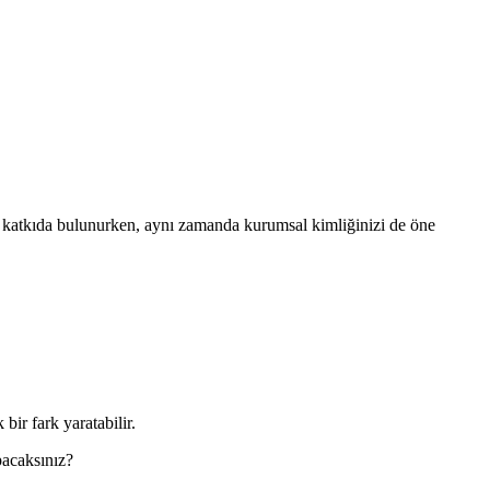
 katkıda bulunurken, aynı zamanda kurumsal kimliğinizi de öne
bir fark yaratabilir.
apacaksınız?