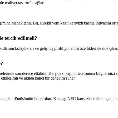
de maliyet tasarrufu sağlar.
ylaşımına olanak tanır. Bu, sürekli yeni kağıt kartvizit basma ihtiyacını o
e tercih edilmeli?
kullanım kolaylıkları ve gelişmiş profil yönetimi özellikleri ile öne çıka
r?
üşmelerinde son derece etkilidir. Karşıdaki kişinin telefonuna bilgilerinizi
 etkileşimli ve akılda kalıcı bir deneyim sunar.
nda dijital dönüşümün lideri olun. Kreatag NFC kartvizitler ile tanışın, 