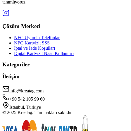
tanımlıyoruz.
Çözüm Merkezi
NFC Uyumlu Telefonlar
NFC Kartvizit SSS
İptal ve İade Koşulları
Dijital Kartvizit Nasıl Kullanılır?
Kategoriler
İletişim
info@kreatag.com
+90 542 105 99 60
İstanbul, Türkiye
© 2025 Kreatag. Tüm hakları saklıdır.