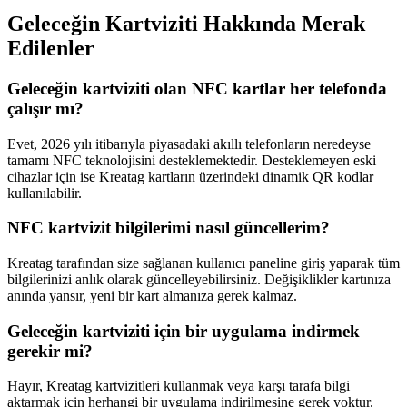
Geleceğin Kartviziti Hakkında Merak
Edilenler
Geleceğin kartviziti olan NFC kartlar her telefonda
çalışır mı?
Evet, 2026 yılı itibarıyla piyasadaki akıllı telefonların neredeyse
tamamı NFC teknolojisini desteklemektedir. Desteklemeyen eski
cihazlar için ise Kreatag kartların üzerindeki dinamik QR kodlar
kullanılabilir.
NFC kartvizit bilgilerimi nasıl güncellerim?
Kreatag tarafından size sağlanan kullanıcı paneline giriş yaparak tüm
bilgilerinizi anlık olarak güncelleyebilirsiniz. Değişiklikler kartınıza
anında yansır, yeni bir kart almanıza gerek kalmaz.
Geleceğin kartviziti için bir uygulama indirmek
gerekir mi?
Hayır, Kreatag kartvizitleri kullanmak veya karşı tarafa bilgi
aktarmak için herhangi bir uygulama indirilmesine gerek yoktur.