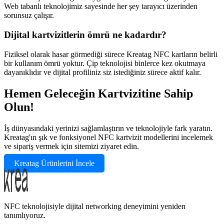
Web tabanlı teknolojimiz sayesinde her şey tarayıcı üzerinden
sorunsuz çalışır.
Dijital kartvizitlerin ömrü ne kadardır?
Fiziksel olarak hasar görmediği sürece Kreatag NFC kartların belirli
bir kullanım ömrü yoktur. Çip teknolojisi binlerce kez okutmaya
dayanıklıdır ve dijital profiliniz siz istediğiniz sürece aktif kalır.
Hemen Geleceğin Kartvizitine Sahip
Olun!
İş dünyasındaki yerinizi sağlamlaştırın ve teknolojiyle fark yaratın.
Kreatag'ın şık ve fonksiyonel NFC kartvizit modellerini incelemek
ve sipariş vermek için sitemizi ziyaret edin.
Kreatag Ürünlerini İncele
NFC teknolojisiyle dijital networking deneyimini yeniden
tanımlıyoruz.