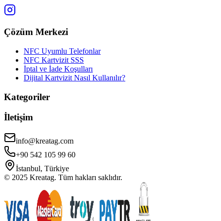
Çözüm Merkezi
NFC Uyumlu Telefonlar
NFC Kartvizit SSS
İptal ve İade Koşulları
Dijital Kartvizit Nasıl Kullanılır?
Kategoriler
İletişim
info@kreatag.com
+90 542 105 99 60
İstanbul, Türkiye
© 2025 Kreatag. Tüm hakları saklıdır.