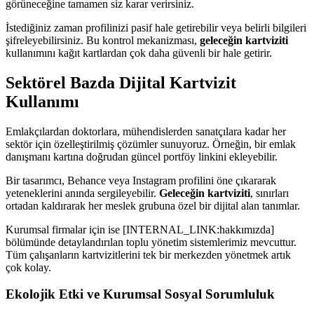
görüneceğine tamamen siz karar verirsiniz.
İstediğiniz zaman profilinizi pasif hale getirebilir veya belirli bilgileri
şifreleyebilirsiniz. Bu kontrol mekanizması,
geleceğin kartviziti
kullanımını kağıt kartlardan çok daha güvenli bir hale getirir.
Sektörel Bazda Dijital Kartvizit
Kullanımı
Emlakçılardan doktorlara, mühendislerden sanatçılara kadar her
sektör için özelleştirilmiş çözümler sunuyoruz. Örneğin, bir emlak
danışmanı kartına doğrudan güncel portföy linkini ekleyebilir.
Bir tasarımcı, Behance veya Instagram profilini öne çıkararak
yeteneklerini anında sergileyebilir.
Geleceğin kartviziti
, sınırları
ortadan kaldırarak her meslek grubuna özel bir dijital alan tanımlar.
Kurumsal firmalar için ise [INTERNAL_LINK:hakkımızda]
bölümünde detaylandırılan toplu yönetim sistemlerimiz mevcuttur.
Tüm çalışanların kartvizitlerini tek bir merkezden yönetmek artık
çok kolay.
Ekolojik Etki ve Kurumsal Sosyal Sorumluluk