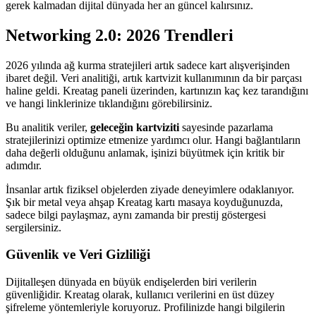
gerek kalmadan dijital dünyada her an güncel kalırsınız.
Networking 2.0: 2026 Trendleri
2026 yılında ağ kurma stratejileri artık sadece kart alışverişinden
ibaret değil. Veri analitiği, artık kartvizit kullanımının da bir parçası
haline geldi. Kreatag paneli üzerinden, kartınızın kaç kez tarandığını
ve hangi linklerinize tıklandığını görebilirsiniz.
Bu analitik veriler,
geleceğin kartviziti
sayesinde pazarlama
stratejilerinizi optimize etmenize yardımcı olur. Hangi bağlantıların
daha değerli olduğunu anlamak, işinizi büyütmek için kritik bir
adımdır.
İnsanlar artık fiziksel objelerden ziyade deneyimlere odaklanıyor.
Şık bir metal veya ahşap Kreatag kartı masaya koyduğunuzda,
sadece bilgi paylaşmaz, aynı zamanda bir prestij göstergesi
sergilersiniz.
Güvenlik ve Veri Gizliliği
Dijitalleşen dünyada en büyük endişelerden biri verilerin
güvenliğidir. Kreatag olarak, kullanıcı verilerini en üst düzey
şifreleme yöntemleriyle koruyoruz. Profilinizde hangi bilgilerin