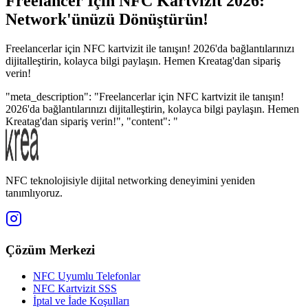
Freelancer İçin NFC Kartvizit 2026:
Network'ünüzü Dönüştürün!
Freelancerlar için NFC kartvizit ile tanışın! 2026'da bağlantılarınızı
dijitalleştirin, kolayca bilgi paylaşın. Hemen Kreatag'dan sipariş
verin!
"meta_description": "Freelancerlar için NFC kartvizit ile tanışın!
2026'da bağlantılarınızı dijitalleştirin, kolayca bilgi paylaşın. Hemen
Kreatag'dan sipariş verin!", "content": "
NFC teknolojisiyle dijital networking deneyimini yeniden
tanımlıyoruz.
Çözüm Merkezi
NFC Uyumlu Telefonlar
NFC Kartvizit SSS
İptal ve İade Koşulları