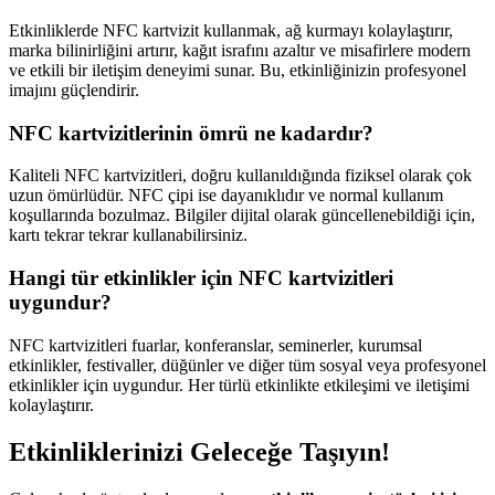
Etkinliklerde NFC kartvizit kullanmak, ağ kurmayı kolaylaştırır,
marka bilinirliğini artırır, kağıt israfını azaltır ve misafirlere modern
ve etkili bir iletişim deneyimi sunar. Bu, etkinliğinizin profesyonel
imajını güçlendirir.
NFC kartvizitlerinin ömrü ne kadardır?
Kaliteli NFC kartvizitleri, doğru kullanıldığında fiziksel olarak çok
uzun ömürlüdür. NFC çipi ise dayanıklıdır ve normal kullanım
koşullarında bozulmaz. Bilgiler dijital olarak güncellenebildiği için,
kartı tekrar tekrar kullanabilirsiniz.
Hangi tür etkinlikler için NFC kartvizitleri
uygundur?
NFC kartvizitleri fuarlar, konferanslar, seminerler, kurumsal
etkinlikler, festivaller, düğünler ve diğer tüm sosyal veya profesyonel
etkinlikler için uygundur. Her türlü etkinlikte etkileşimi ve iletişimi
kolaylaştırır.
Etkinliklerinizi Geleceğe Taşıyın!