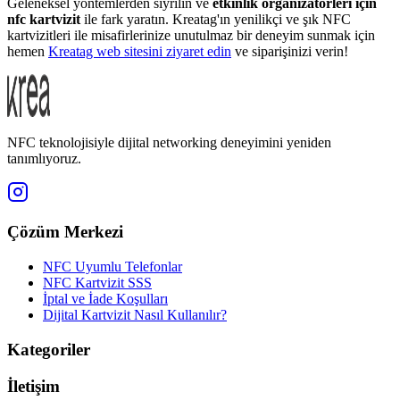
Geleneksel yöntemlerden sıyrılın ve
etkinlik organizatörleri için
nfc kartvizit
ile fark yaratın. Kreatag'ın yenilikçi ve şık NFC
kartvizitleri ile misafirlerinize unutulmaz bir deneyim sunmak için
hemen
Kreatag web sitesini ziyaret edin
ve siparişinizi verin!
NFC teknolojisiyle dijital networking deneyimini yeniden
tanımlıyoruz.
Çözüm Merkezi
NFC Uyumlu Telefonlar
NFC Kartvizit SSS
İptal ve İade Koşulları
Dijital Kartvizit Nasıl Kullanılır?
Kategoriler
İletişim