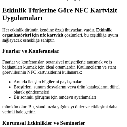
Etkinlik Türlerine Göre NFC Kartvizit
Uygulamaları
Her etkinlik türünün kendine özgü ihtiyaçları vardır.
Etkinlik
organizatörleri için nfc kartvizit
çözümleri, bu çeşitliliğe uyum
sağlayacak esnekliğe sahiptir.
Fuarlar ve Konferanslar
Fuarlar ve konferanslar, potansiyel müşterilerle tanışmak ve iş
bağlantıları kurmak için ideal ortamlardır. Katılımcıların ve stant
görevlilerinin NFC kartvizitlerini kullanarak:
Anında iletişim bilgilerini paylaşmaları
Broşürleri, sunum dosyalarını veya ürün kataloglarını dijital
olarak göndermeleri
Bir sonraki görüşme için randevu ayarlamaları
mümkün olur. Bu, standınızda yığılmayı önler ve etkileşimi daha
verimli hale getirir.
Kurumsal Etkinlikler ve Seminerler