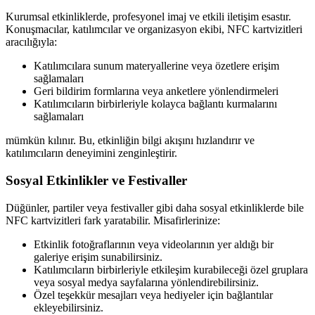
Kurumsal etkinliklerde, profesyonel imaj ve etkili iletişim esastır.
Konuşmacılar, katılımcılar ve organizasyon ekibi, NFC kartvizitleri
aracılığıyla:
Katılımcılara sunum materyallerine veya özetlere erişim
sağlamaları
Geri bildirim formlarına veya anketlere yönlendirmeleri
Katılımcıların birbirleriyle kolayca bağlantı kurmalarını
sağlamaları
mümkün kılınır. Bu, etkinliğin bilgi akışını hızlandırır ve
katılımcıların deneyimini zenginleştirir.
Sosyal Etkinlikler ve Festivaller
Düğünler, partiler veya festivaller gibi daha sosyal etkinliklerde bile
NFC kartvizitleri fark yaratabilir. Misafirlerinize:
Etkinlik fotoğraflarının veya videolarının yer aldığı bir
galeriye erişim sunabilirsiniz.
Katılımcıların birbirleriyle etkileşim kurabileceği özel gruplara
veya sosyal medya sayfalarına yönlendirebilirsiniz.
Özel teşekkür mesajları veya hediyeler için bağlantılar
ekleyebilirsiniz.