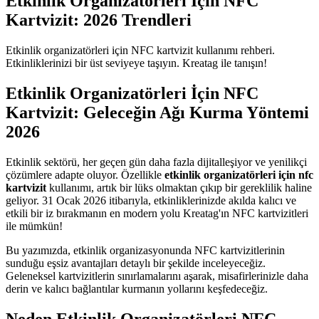
Etkinlik Organizatörleri İçin NFC
Kartvizit: 2026 Trendleri
Etkinlik organizatörleri için NFC kartvizit kullanımı rehberi.
Etkinliklerinizi bir üst seviyeye taşıyın. Kreatag ile tanışın!
Etkinlik Organizatörleri İçin NFC
Kartvizit: Geleceğin Ağı Kurma Yöntemi
2026
Etkinlik sektörü, her geçen gün daha fazla dijitalleşiyor ve yenilikçi
çözümlere adapte oluyor. Özellikle
etkinlik organizatörleri için nfc
kartvizit
kullanımı, artık bir lüks olmaktan çıkıp bir gereklilik haline
geliyor. 31 Ocak 2026 itibarıyla, etkinliklerinizde akılda kalıcı ve
etkili bir iz bırakmanın en modern yolu Kreatag'ın NFC kartvizitleri
ile mümkün!
Bu yazımızda, etkinlik organizasyonunda NFC kartvizitlerinin
sunduğu eşsiz avantajları detaylı bir şekilde inceleyeceğiz.
Geleneksel kartvizitlerin sınırlamalarını aşarak, misafirlerinizle daha
derin ve kalıcı bağlantılar kurmanın yollarını keşfedeceğiz.
Neden Etkinlik Organizatörleri NFC