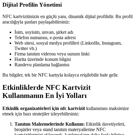
Dijital Profilin Yönetimi
NFC kartvizitinizin en güçlü yanı, dinamik dijital profilidir. Bu profil
aracılığıyla şunları paylaşabilirsiniz:
İsim, soyisim, unvan, şirket adı
Telefon numarası, e-posta adresi
Web sitesi, sosyal medya profilleri (LinkedIn, Instagram,
Twitter vb.)
Firma tanıtım videosu veya sunum linki
Harita üzerinde konum bilgisi
Randevu planlama bağlantısı
Bu bilgiler, tek bir NFC kartıyla kolayca erişilebilir hale gelir.
Etkinliklerde NFC Kartvizit
Kullanmanın En İyi Yolları
Etkinlik organizatörleri için nfc kartvizit
kullanımını maksimize
etmek için bazı stratejiler izleyebilirsiniz:
Tanıtım Malzemelerinde Kullanın:
Etkinlik davetiyeleri,
broşürler veya stand tanıtım materyallerine NFC
kartvizitlerinizi ekleyerek, katılımcıların daha fazla bilgiye