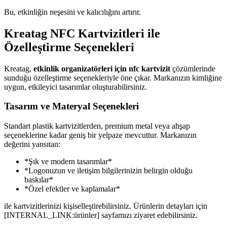
Bu, etkinliğin neşesini ve kalıcılığını artırır.
Kreatag NFC Kartvizitleri ile
Özelleştirme Seçenekleri
Kreatag,
etkinlik organizatörleri için nfc kartvizit
çözümlerinde
sunduğu özelleştirme seçenekleriyle öne çıkar. Markanızın kimliğine
uygun, etkileyici tasarımlar oluşturabilirsiniz.
Tasarım ve Materyal Seçenekleri
Standart plastik kartvizitlerden, premium metal veya ahşap
seçeneklerine kadar geniş bir yelpaze mevcuttur. Markanızın
değerini yansıtan:
*Şık ve modern tasarımlar*
*Logonuzun ve iletişim bilgilerinizin belirgin olduğu
baskılar*
*Özel efektler ve kaplamalar*
ile kartvizitlerinizi kişiselleştirebilirsiniz. Ürünlerin detayları için
[INTERNAL_LINK:ürünler] sayfamızı ziyaret edebilirsiniz.