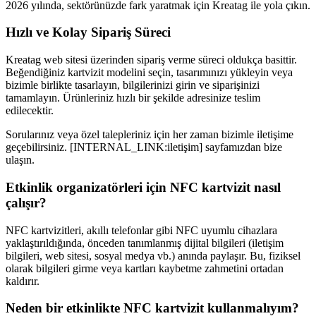
2026 yılında, sektörünüzde fark yaratmak için Kreatag ile yola çıkın.
Hızlı ve Kolay Sipariş Süreci
Kreatag web sitesi üzerinden sipariş verme süreci oldukça basittir.
Beğendiğiniz kartvizit modelini seçin, tasarımınızı yükleyin veya
bizimle birlikte tasarlayın, bilgilerinizi girin ve siparişinizi
tamamlayın. Ürünleriniz hızlı bir şekilde adresinize teslim
edilecektir.
Sorularınız veya özel talepleriniz için her zaman bizimle iletişime
geçebilirsiniz. [INTERNAL_LINK:iletişim] sayfamızdan bize
ulaşın.
Etkinlik organizatörleri için NFC kartvizit nasıl
çalışır?
NFC kartvizitleri, akıllı telefonlar gibi NFC uyumlu cihazlara
yaklaştırıldığında, önceden tanımlanmış dijital bilgileri (iletişim
bilgileri, web sitesi, sosyal medya vb.) anında paylaşır. Bu, fiziksel
olarak bilgileri girme veya kartları kaybetme zahmetini ortadan
kaldırır.
Neden bir etkinlikte NFC kartvizit kullanmalıyım?