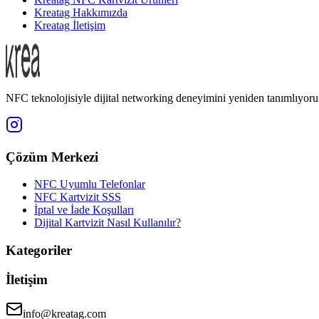
Kreatag Hakkımızda
Kreatag İletişim
NFC teknolojisiyle dijital networking deneyimini yeniden tanımlıyoru
Çözüm Merkezi
NFC Uyumlu Telefonlar
NFC Kartvizit SSS
İptal ve İade Koşulları
Dijital Kartvizit Nasıl Kullanılır?
Kategoriler
İletişim
info@kreatag.com