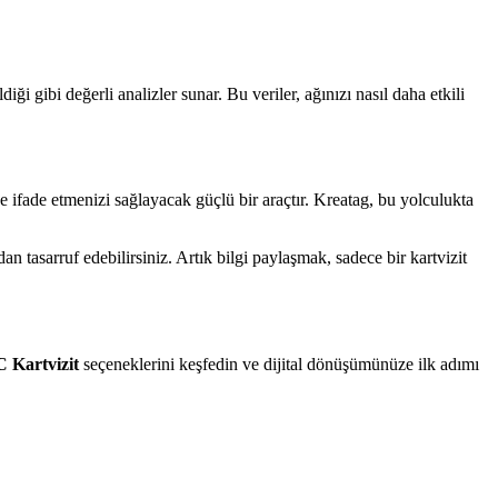
diği gibi değerli analizler sunar. Bu veriler, ağınızı nasıl daha etkili
lde ifade etmenizi sağlayacak güçlü bir araçtır. Kreatag, bu yolculukta
an tasarruf edebilirsiniz. Artık bilgi paylaşmak, sadece bir kartvizit
 Kartvizit
seçeneklerini keşfedin ve dijital dönüşümünüze ilk adımı