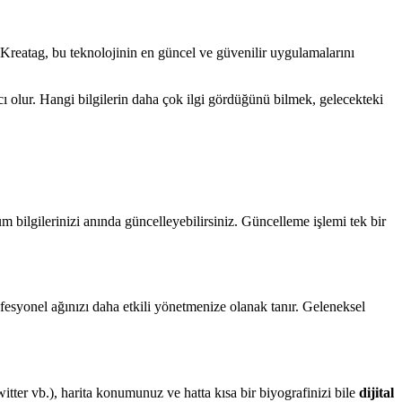
. Kreatag, bu teknolojinin en güncel ve güvenilir uygulamalarını
cı olur. Hangi bilgilerin daha çok ilgi gördüğünü bilmek, gelecekteki
üm bilgilerinizi anında güncelleyebilirsiniz. Güncelleme işlemi tek bir
ofesyonel ağınızı daha etkili yönetmenize olanak tanır. Geleneksel
itter vb.), harita konumunuz ve hatta kısa bir biyografinizi bile
dijital