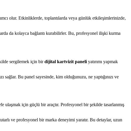
mcı olur. Etkinliklerde, toplantılarda veya günlük etkileşimlerinizde,
mlarda da kolayca bağlantı kurabilirler. Bu, profesyonel ilişki kurma
kilde sergilemek için bir
dijital kartvizit paneli
yatırımı yapmak
anızı sağlar. Bu panel sayesinde, kim olduğunuzu, ne yaptığınızı ve
fe ulaşmak için güçlü bir araçtır. Profesyonel bir şekilde tasarlanmış
tutarlı ve profesyonel bir marka deneyimi yaratır. Bu detaylar, uzun