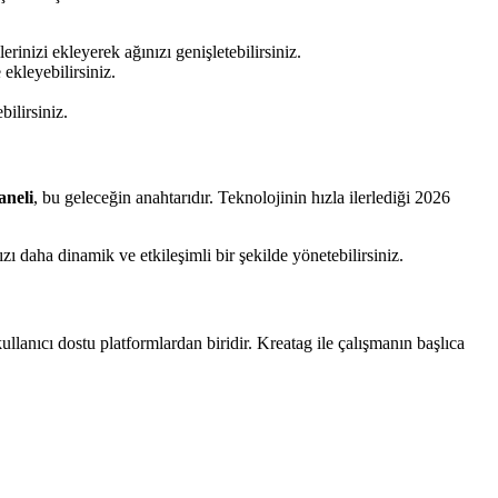
rinizi ekleyerek ağınızı genişletebilirsiniz.
ekleyebilirsiniz.
bilirsiniz.
aneli
, bu geleceğin anahtarıdır. Teknolojinin hızla ilerlediği 2026
ı daha dinamik ve etkileşimli bir şekilde yönetebilirsiniz.
ullanıcı dostu platformlardan biridir. Kreatag ile çalışmanın başlıca