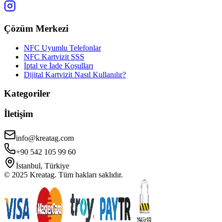
Çözüm Merkezi
NFC Uyumlu Telefonlar
NFC Kartvizit SSS
İptal ve İade Koşulları
Dijital Kartvizit Nasıl Kullanılır?
Kategoriler
İletişim
info@kreatag.com
+90 542 105 99 60
İstanbul, Türkiye
© 2025 Kreatag. Tüm hakları saklıdır.