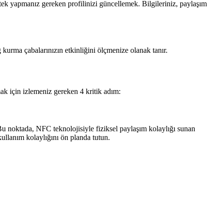
e tek yapmanız gereken profilinizi güncellemek. Bilgileriniz, paylaşım
ağ kurma çabalarınızın etkinliğini ölçmenize olanak tanır.
urmak için izlemeniz gereken 4 kritik adım:
. Bu noktada, NFC teknolojisiyle fiziksel paylaşım kolaylığı sunan
kullanım kolaylığını ön planda tutun.