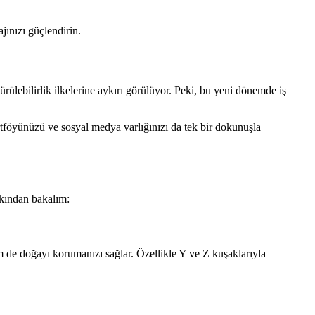
ajınızı güçlendirin.
ürülebilirlik ilkelerine aykırı görülüyor. Peki, bu yeni dönemde iş
portföyünüzü ve sosyal medya varlığınızı da tek bir dokunuşla
akından bakalım:
 hem de doğayı korumanızı sağlar. Özellikle Y ve Z kuşaklarıyla