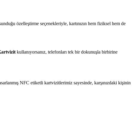
sunduğu özelleştirme seçenekleriyle, kartınızın hem fiziksel hem de
rtvizit
kullanıyorsanız, telefonları tek bir dokunuşla birbirine
asarlanmış NFC etiketli kartvizitlerimiz sayesinde, karşınızdaki kişinin