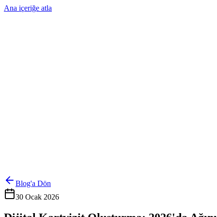
Ana içeriğe atla
Ürünler
Çözümler
Hakkımızda
Kurumsal Sipariş
Referanslar
İletişim
Kartlarını Yönet
Giriş Yap
Blog'a Dön
30 Ocak 2026