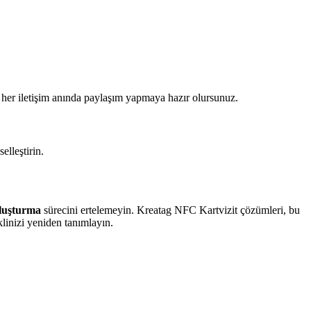
 her iletişim anında paylaşım yapmaya hazır olursunuz.
elleştirin.
 oluşturma
sürecini ertelemeyin. Kreatag NFC Kartvizit çözümleri, bu
klinizi yeniden tanımlayın.