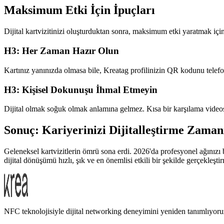
Maksimum Etki İçin İpuçları
Dijital kartvizitinizi oluşturduktan sonra, maksimum etki yaratmak içi
H3: Her Zaman Hazır Olun
Kartınız yanınızda olmasa bile, Kreatag profilinizin QR kodunu telef
H3: Kişisel Dokunuşu İhmal Etmeyin
Dijital olmak soğuk olmak anlamına gelmez. Kısa bir karşılama videosu 
Sonuç: Kariyerinizi Dijitalleştirme Zaman
Geleneksel kartvizitlerin ömrü sona erdi. 2026'da profesyonel ağınızı
dijital dönüşümü hızlı, şık ve en önemlisi etkili bir şekilde gerçekleşt
NFC teknolojisiyle dijital networking deneyimini yeniden tanımlıyoru