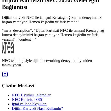
Dijital Kartvizit NFC 2026: Geleceğin
Bağlantısı
Dijital kartvizit NFC ile tanışın! Kreatag, ağ kurma deneyiminizi
baştan yaratıyor. Hemen keşfedin ve fark yaratın!
"meta_description": "Dijital kartvizit NFC ile tanışın! Kreatag, ağ
kurma deneyiminizi baştan yaratıyor. Hemen keşfedin ve fark
yaratın!", "content": "
NFC teknolojisiyle dijital networking deneyimini yeniden
tanımlıyoruz.
Çözüm Merkezi
NFC Uyumlu Telefonlar
NFC Kartvizit SSS
İptal ve İade Koşulları
Dijital Kartvizit Nasıl Kullanılır?