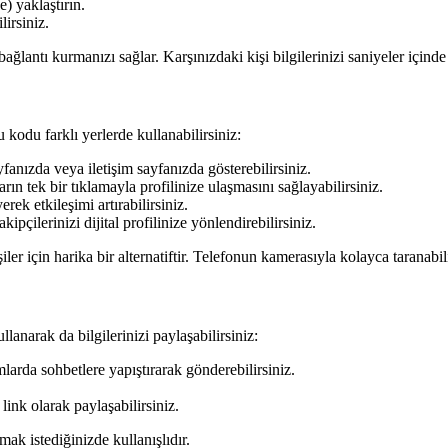
) yaklaştırın.
lirsiniz.
ğlantı kurmanızı sağlar. Karşınızdaki kişi bilgilerinizi saniyeler içinde
u kodu farklı yerlerde kullanabilirsiniz:
fanızda veya iletişim sayfanızda gösterebilirsiniz.
arın tek bir tıklamayla profilinize ulaşmasını sağlayabilirsiniz.
rek etkileşimi artırabilirsiniz.
ipçilerinizi dijital profilinize yönlendirebilirsiniz.
için harika bir alternatiftir. Telefonun kamerasıyla kolayca taranabili
llanarak da bilgilerinizi paylaşabilirsiniz:
arda sohbetlere yapıştırarak gönderebilirsiniz.
ink olarak paylaşabilirsiniz.
mak istediğinizde kullanışlıdır.