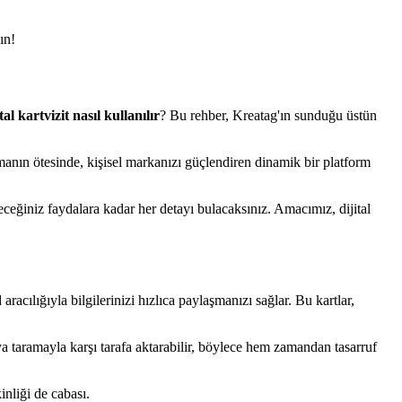
ın!
ital kartvizit nasıl kullanılır
? Bu rehber, Kreatag'ın sunduğu üstün
 olmanın ötesinde, kişisel markanızı güçlendiren dinamik bir platform
eceğiniz faydalara kadar her detayı bulacaksınız. Amacımız, dijital
 aracılığıyla bilgilerinizi hızlıca paylaşmanızı sağlar. Bu kartlar,
veya taramayla karşı tarafa aktarabilir, böylece hem zamandan tasarruf
inliği de cabası.