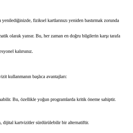
zı yenilediğinizde, fiziksel kartlarınızı yeniden bastırmak zorunda
omatik olarak yansır. Bu, her zaman en doğru bilgilerin karşı tarafa
syonel kalırsınız.
vizit kullanmanın başlıca avantajları:
nabilir. Bu, özellikle yoğun programlarda kritik öneme sahiptir.
jital kartvizitler sürdürülebilir bir alternatiftir.