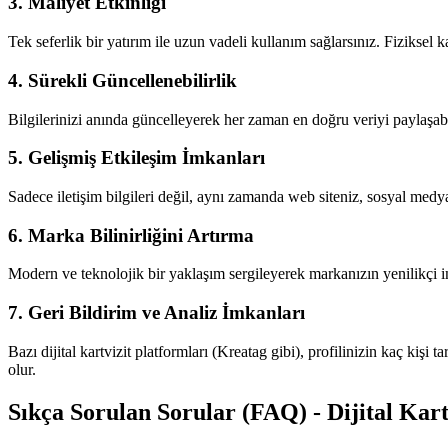
3. Maliyet Etkinliği
Tek seferlik bir yatırım ile uzun vadeli kullanım sağlarsınız. Fiziksel
4. Sürekli Güncellenebilirlik
Bilgilerinizi anında güncelleyerek her zaman en doğru veriyi paylaşabili
5. Gelişmiş Etkileşim İmkanları
Sadece iletişim bilgileri değil, aynı zamanda web siteniz, sosyal medya
6. Marka Bilinirliğini Artırma
Modern ve teknolojik bir yaklaşım sergileyerek markanızın yenilikçi ima
7. Geri Bildirim ve Analiz İmkanları
Bazı dijital kartvizit platformları (Kreatag gibi), profilinizin kaç kişi 
olur.
Sıkça Sorulan Sorular (FAQ) - Dijital Kart