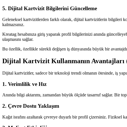
5. Dijital Kartvizit Bilgilerini Güncelleme
Geleneksel kartvizitlerden farklı olarak, dijital kartvizitlerin bilgiler
kalmazsınız.
Kreatag hesabınıza giriş yaparak profil bilgilerinizi anında güncelleyebi
ulaşmasını sağlar.
Bu özellik, özellikle sürekli değişen iş dünyasında büyük bir avantajd
Dijital Kartvizit Kullanmanın Avantajları 
Dijital kartvizitler, sadece bir teknoloji trendi olmanın ötesinde, iş ya
1. Verimlilik ve Hız
Anında bilgi aktarımı, zamandan büyük ölçüde tasarruf sağlar. Bir topla
2. Çevre Dostu Yaklaşım
Kağıt israfını azaltarak çevreye duyarlı bir profil çizersiniz. Fiziksel ka