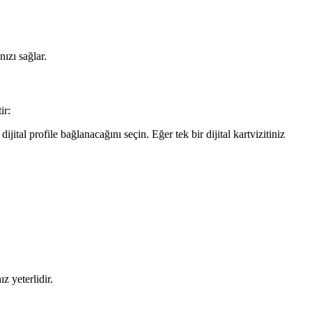
nızı sağlar.
ir:
tal profile bağlanacağını seçin. Eğer tek bir dijital kartvizitiniz
z yeterlidir.