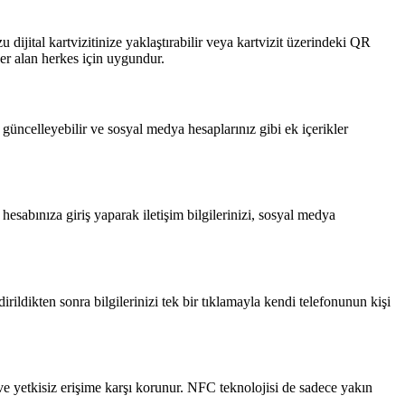
u dijital kartvizitinize yaklaştırabilir veya kartvizit üzerindeki QR
 yer alan herkes için uygundur.
ca güncelleyebilir ve sosyal medya hesaplarınız gibi ek içerikler
 hesabınıza giriş yaparak iletişim bilgilerinizi, sosyal medya
irildikten sonra bilgilerinizi tek bir tıklamayla kendi telefonunun kişi
rır ve yetkisiz erişime karşı korunur. NFC teknolojisi de sadece yakın