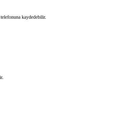
 telefonuna kaydedebilir.
r.