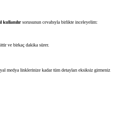
ıl kullanılır
sorusunun cevabıyla birlikte inceleyelim:
ttir ve birkaç dakika sürer.
sosyal medya linklerinize kadar tüm detayları eksiksiz girmeniz