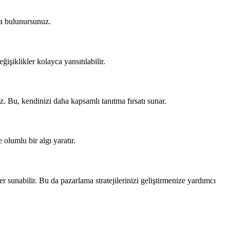
ıda bulunursunuz.
işiklikler kolayca yansıtılabilir.
z. Bu, kendinizi daha kapsamlı tanıtma fırsatı sunar.
 olumlu bir algı yaratır.
zler sunabilir. Bu da pazarlama stratejilerinizi geliştirmenize yardımcı