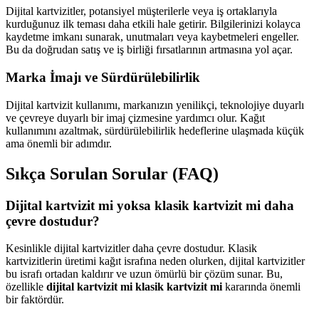
Dijital kartvizitler, potansiyel müşterilerle veya iş ortaklarıyla
kurduğunuz ilk teması daha etkili hale getirir. Bilgilerinizi kolayca
kaydetme imkanı sunarak, unutmaları veya kaybetmeleri engeller.
Bu da doğrudan satış ve iş birliği fırsatlarının artmasına yol açar.
Marka İmajı ve Sürdürülebilirlik
Dijital kartvizit kullanımı, markanızın yenilikçi, teknolojiye duyarlı
ve çevreye duyarlı bir imaj çizmesine yardımcı olur. Kağıt
kullanımını azaltmak, sürdürülebilirlik hedeflerine ulaşmada küçük
ama önemli bir adımdır.
Sıkça Sorulan Sorular (FAQ)
Dijital kartvizit mi yoksa klasik kartvizit mi daha
çevre dostudur?
Kesinlikle dijital kartvizitler daha çevre dostudur. Klasik
kartvizitlerin üretimi kağıt israfına neden olurken, dijital kartvizitler
bu israfı ortadan kaldırır ve uzun ömürlü bir çözüm sunar. Bu,
özellikle
dijital kartvizit mi klasik kartvizit mi
kararında önemli
bir faktördür.