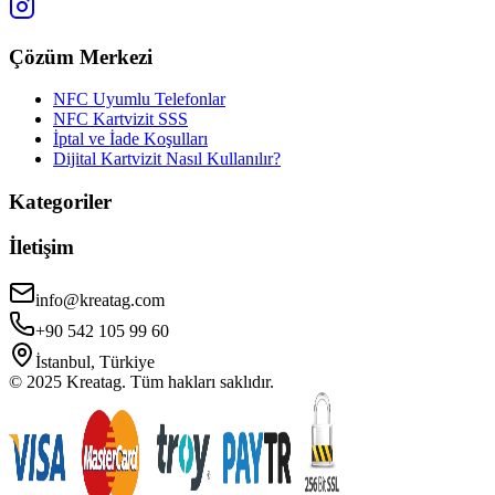
Çözüm Merkezi
NFC Uyumlu Telefonlar
NFC Kartvizit SSS
İptal ve İade Koşulları
Dijital Kartvizit Nasıl Kullanılır?
Kategoriler
İletişim
info@kreatag.com
+90 542 105 99 60
İstanbul, Türkiye
© 2025 Kreatag. Tüm hakları saklıdır.