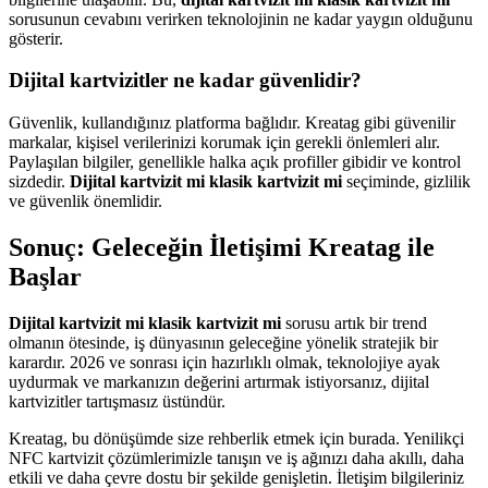
sorusunun cevabını verirken teknolojinin ne kadar yaygın olduğunu
gösterir.
Dijital kartvizitler ne kadar güvenlidir?
Güvenlik, kullandığınız platforma bağlıdır. Kreatag gibi güvenilir
markalar, kişisel verilerinizi korumak için gerekli önlemleri alır.
Paylaşılan bilgiler, genellikle halka açık profiller gibidir ve kontrol
sizdedir.
Dijital kartvizit mi klasik kartvizit mi
seçiminde, gizlilik
ve güvenlik önemlidir.
Sonuç: Geleceğin İletişimi Kreatag ile
Başlar
Dijital kartvizit mi klasik kartvizit mi
sorusu artık bir trend
olmanın ötesinde, iş dünyasının geleceğine yönelik stratejik bir
karardır. 2026 ve sonrası için hazırlıklı olmak, teknolojiye ayak
uydurmak ve markanızın değerini artırmak istiyorsanız, dijital
kartvizitler tartışmasız üstündür.
Kreatag, bu dönüşümde size rehberlik etmek için burada. Yenilikçi
NFC kartvizit çözümlerimizle tanışın ve iş ağınızı daha akıllı, daha
etkili ve daha çevre dostu bir şekilde genişletin. İletişim bilgileriniz