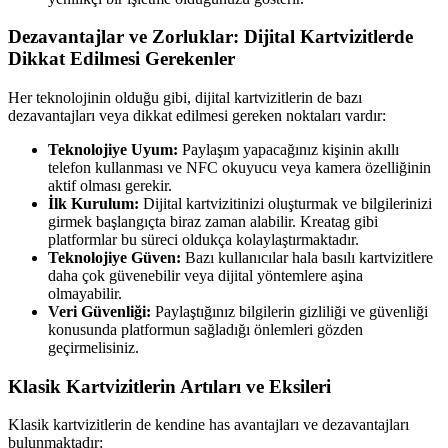
Dezavantajlar ve Zorluklar: Dijital Kartvizitlerde
Dikkat Edilmesi Gerekenler
Her teknolojinin olduğu gibi, dijital kartvizitlerin de bazı
dezavantajları veya dikkat edilmesi gereken noktaları vardır:
Teknolojiye Uyum:
Paylaşım yapacağınız kişinin akıllı
telefon kullanması ve NFC okuyucu veya kamera özelliğinin
aktif olması gerekir.
İlk Kurulum:
Dijital kartvizitinizi oluşturmak ve bilgilerinizi
girmek başlangıçta biraz zaman alabilir. Kreatag gibi
platformlar bu süreci oldukça kolaylaştırmaktadır.
Teknolojiye Güven:
Bazı kullanıcılar hala basılı kartvizitlere
daha çok güvenebilir veya dijital yöntemlere aşina
olmayabilir.
Veri Güvenliği:
Paylaştığınız bilgilerin gizliliği ve güvenliği
konusunda platformun sağladığı önlemleri gözden
geçirmelisiniz.
Klasik Kartvizitlerin Artıları ve Eksileri
Klasik kartvizitlerin de kendine has avantajları ve dezavantajları
bulunmaktadır: