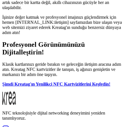
artık sadece bir kartta değil, akıllı cihazınızın gücüyle her an
ulaşılabilir.
İşinize değer katmak ve profesyonel imajınızı güçlendirmek için
hemen [INTERNAL_LINK:iletişim] sayfamızdan bize ulaşın veya
web sitemizi ziyaret ederek Kreatag'ın sunduğu benzersiz dünyaya
adım atın!
Profesyonel Görünümünüzü
Dijitalleştirin!
Klasik kartlarınızı geride bırakın ve geleceğin iletişim aracına adım
atın. Kreatag NFC kartvizitler ile tanışın, iş ağınızı genişletin ve
markanızı bir adım öne taşıyın.
Şimdi Kreatag'ın Yenilikçi NFC Kartvizitlerini Keşfedin!
NFC teknolojisiyle dijital networking deneyimini yeniden
tanımlıyoruz.