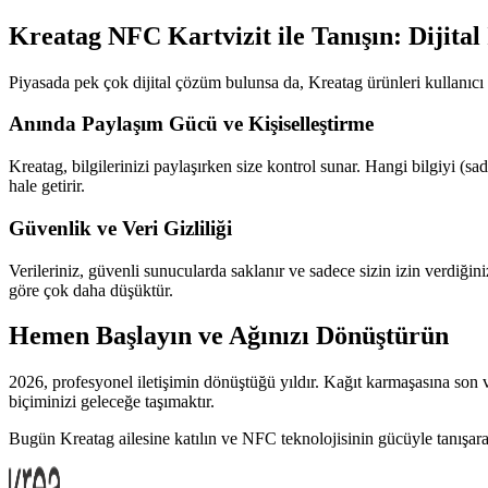
Kreatag NFC Kartvizit ile Tanışın: Dijital
Piyasada pek çok dijital çözüm bulunsa da, Kreatag ürünleri kullanıcı
Anında Paylaşım Gücü ve Kişiselleştirme
Kreatag, bilgilerinizi paylaşırken size kontrol sunar. Hangi bilgiyi (s
hale getirir.
Güvenlik ve Veri Gizliliği
Verileriniz, güvenli sunucularda saklanır ve sadece sizin izin verdiğiniz
göre çok daha düşüktür.
Hemen Başlayın ve Ağınızı Dönüştürün
2026, profesyonel iletişimin dönüştüğü yıldır. Kağıt karmaşasına son
biçiminizi geleceğe taşımaktır.
Bugün Kreatag ailesine katılın ve NFC teknolojisinin gücüyle tanışarak