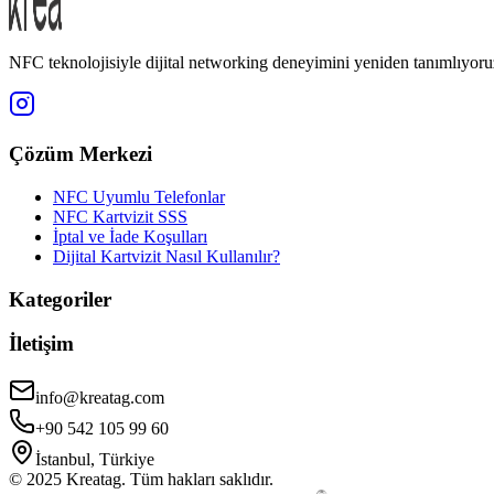
NFC teknolojisiyle dijital networking deneyimini yeniden tanımlıyoru
Çözüm Merkezi
NFC Uyumlu Telefonlar
NFC Kartvizit SSS
İptal ve İade Koşulları
Dijital Kartvizit Nasıl Kullanılır?
Kategoriler
İletişim
info@kreatag.com
+90 542 105 99 60
İstanbul, Türkiye
© 2025 Kreatag. Tüm hakları saklıdır.