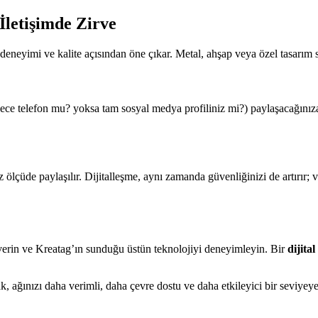
 İletişimde Zirve
 deneyimi ve kalite açısından öne çıkar. Metal, ahşap veya özel tasarım
adece telefon mu? yoksa tam sosyal medya profiliniz mi?) paylaşacağınıza 
 ölçüde paylaşılır. Dijitalleşme, aynı zamanda güvenliğinizi de artırır; ve
 verin ve Kreatag’ın sunduğu üstün teknolojiyi deneyimleyin. Bir
dijital
, ağınızı daha verimli, daha çevre dostu ve daha etkileyici bir seviyeye