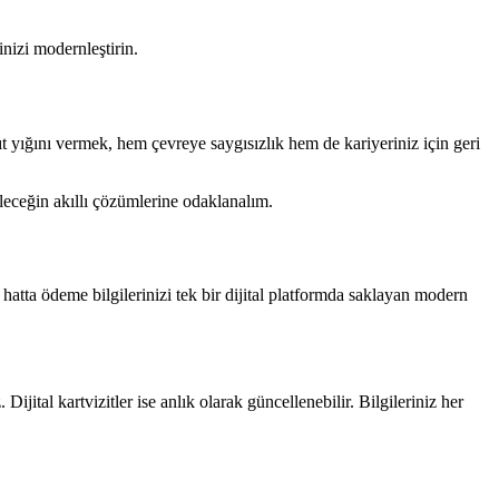
inizi modernleştirin.
ıt yığını vermek, hem çevreye saygısızlık hem de kariyeriniz için geri
eleceğin akıllı çözümlerine odaklanalım.
ve hatta ödeme bilgilerinizi tek bir dijital platformda saklayan modern
jital kartvizitler ise anlık olarak güncellenebilir. Bilgileriniz her