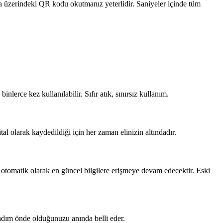
ya üzerindeki QR kodu okutmanız yeterlidir. Saniyeler içinde tüm
nlerce kez kullanılabilir. Sıfır atık, sınırsız kullanım.
ital olarak kaydedildiği için her zaman elinizin altındadır.
, otomatik olarak en güncel bilgilere erişmeye devam edecektir. Eski
dım önde olduğunuzu anında belli eder.