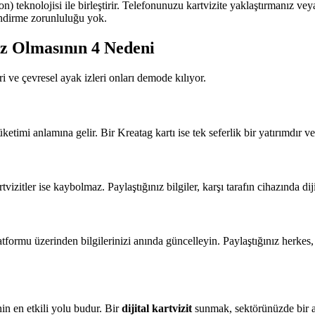
teknolojisi ile birleştirir. Telefonunuzu kartvizite yaklaştırmanız ve
 indirme zorunluluğu yok.
iz Olmasının 4 Nedeni
i ve çevresel ayak izleri onları demode kılıyor.
timi anlamına gelir. Bir Kreatag kartı ise tek seferlik bir yatırımdır ve bi
vizitler ise kaybolmaz. Paylaştığınız bilgiler, karşı tarafın cihazında dij
atformu üzerinden bilgilerinizi anında güncelleyin. Paylaştığınız herkes
in en etkili yolu budur. Bir
dijital kartvizit
sunmak, sektörünüzde bir a