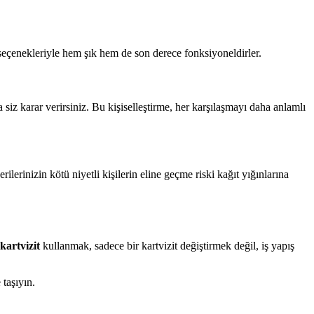
 seçenekleriyle hem şık hem de son derece fonksiyoneldirler.
siz karar verirsiniz. Bu kişiselleştirme, her karşılaşmayı daha anlamlı
rilerinizin kötü niyetli kişilerin eline geçme riski kağıt yığınlarına
 kartvizit
kullanmak, sadece bir kartvizit değiştirmek değil, iş yapış
 taşıyın.