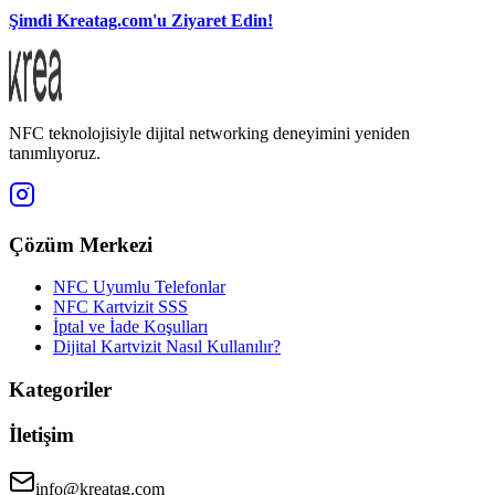
Şimdi Kreatag.com'u Ziyaret Edin!
NFC teknolojisiyle dijital networking deneyimini yeniden
tanımlıyoruz.
Çözüm Merkezi
NFC Uyumlu Telefonlar
NFC Kartvizit SSS
İptal ve İade Koşulları
Dijital Kartvizit Nasıl Kullanılır?
Kategoriler
İletişim
info@kreatag.com